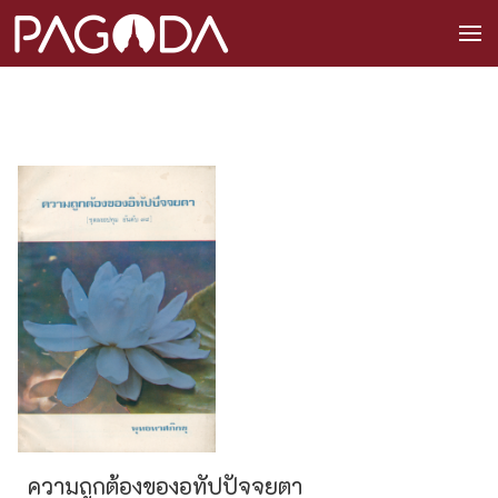
ความถูกต้องของอทัปปัจจยตา