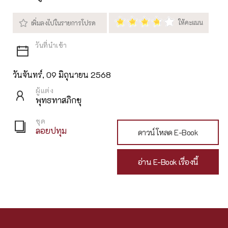
วันจันทร์, 09 มิถุนายน 2568
ผู้แต่ง
พุทธทาสภิกขุ
ชุด
ลอยปทุม
ดาวน์โหลด E-Book
อ่าน E-Book เรื่องนี้