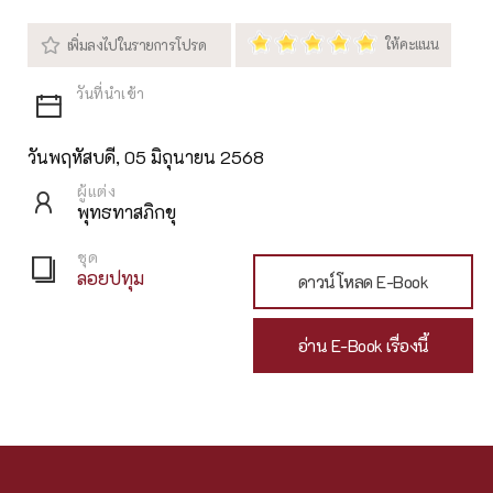
วันพฤหัสบดี, 05 มิถุนายน 2568
ผู้แต่ง
พุทธทาสภิกขุ
ชุด
ลอยปทุม
ดาวน์โหลด E-Book
อ่าน E-Book เรื่องนี้