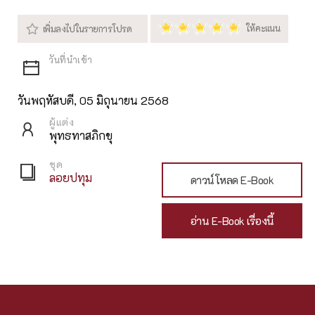
วันพฤหัสบดี, 05 มิถุนายน 2568
ผู้แต่ง
พุทธทาสภิกขุ
ชุด
ลอยปทุม
ดาวน์โหลด E-Book
อ่าน E-Book เรื่องนี้