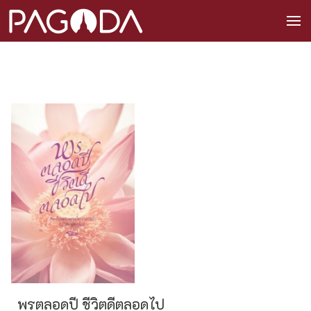
พรตลอดปี ชีวิตดีตลอดไป