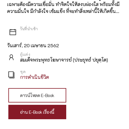
เฉพาะต้องมีความเชื่อมั่น ทำจิตใจให้สงบผ่องใส พร้อมทั้งมี
ความมั่นใจ มีกำลังใจ เข้มแข็ง ที่จะทำสิ่งเหล่านี้ให้เกิดขึ้น...
วันเสาร์, 20 เมษายน 2562
ผู้แต่ง
สมเด็จพระพุทธโฆษาจารย์ (ประยุทธ์ ปยุตฺโต)
ชุด
การดำเนินชีวิต
ดาวน์โหลด E-Book
อ่าน E-Book เรื่องนี้