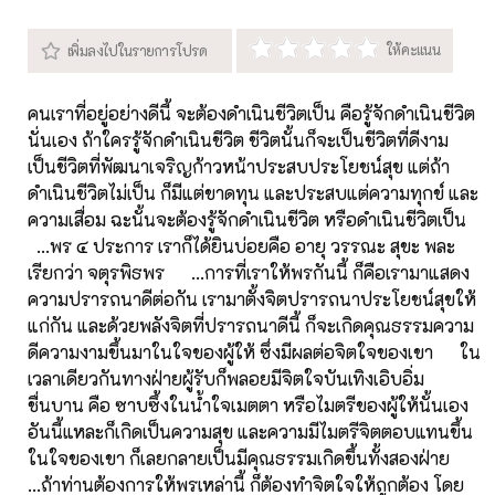
คนเราที่อยู่อย่างดีนี้ จะต้องดำเนินชีวิตเป็น คือรู้จักดำเนินชีวิต
นั่นเอง ถ้าใครรู้จักดำเนินชีวิต ชีวิตนั้นก็จะเป็นชีวิตที่ดีงาม
เป็นชีวิตที่พัฒนาเจริญก้าวหน้าประสบประโยชน์สุข แต่ถ้า
ดำเนินชีวิตไม่เป็น ก็มีแต่ขาดทุน และประสบแต่ความทุกข์ และ
ความเสื่อม ฉะนั้นจะต้องรู้จักดำเนินชีวิต หรือดำเนินชีวิตเป็น
...พร ๔ ประการ เราก็ได้ยินบ่อยคือ อายุ วรรณะ สุขะ พละ
เรียกว่า จตุรพิธพร ...การที่เราให้พรกันนี้ ก็คือเรามาแสดง
ความปรารถนาดีต่อกัน เรามาตั้งจิตปรารถนาประโยชน์สุขให้
แก่กัน และด้วยพลังจิตที่ปรารถนาดีนี้ ก็จะเกิดคุณธรรมความ
ดีความงามขึ้นมาในใจของผู้ให้ ซึ่งมีผลต่อจิตใจของเขา ใน
เวลาเดียวกันทางฝ่ายผู้รับก็พลอยมีจิตใจบันเทิงเอิบอิ่ม
ชื่นบาน คือ ซาบซึ้งในน้ำใจเมตตา หรือไมตรีของผู้ให้นั้นเอง
อันนี้แหละก็เกิดเป็นความสุข และความมีไมตรีจิตตอบแทนขึ้น
ในใจของเขา ก็เลยกลายเป็นมีคุณธรรมเกิดขึ้นทั้งสองฝ่าย
...ถ้าท่านต้องการให้พรเหล่านี้ ก็ต้องทำจิตใจให้ถูกต้อง โดย