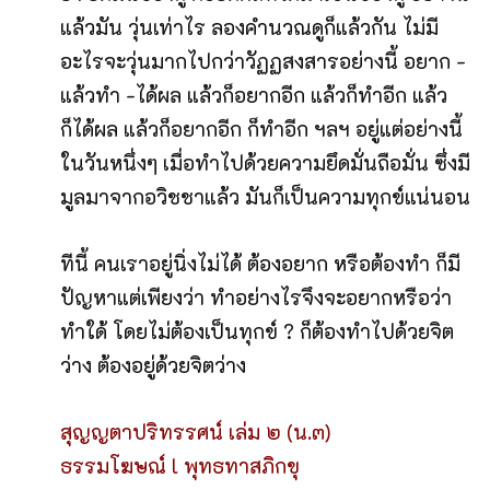
แล้วมัน วุ่นเท่าไร ลองคำนวณดูก็แล้วกัน ไม่มี
อะไรจะวุ่นมากไปกว่าวัฏฏสงสารอย่างนี้ อยาก -
แล้วทำ -ได้ผล แล้วก็อยากอีก แล้วก็ทำอีก แล้ว
ก็ได้ผล แล้วก็อยากอีก ก็ทำอีก ฯลฯ อยู่แต่อย่างนี้
ในวันหนึ่งๆ เมื่อทำไปด้วยความยึดมั่นถือมั่น ซึ่งมี
มูลมาจากอวิชชาแล้ว มันก็เป็นความทุกข์แน่นอน
ทีนี้ คนเราอยู่นิ่งไม่ได้ ต้องอยาก หรือต้องทำ ก็มี
ปัญหาแต่เพียงว่า ทำอย่างไรจึงจะอยากหรือว่า
ทำใด้ โดยไม่ต้องเป็นทุกข์ ? ก็ต้องทำไปด้วยจิต
ว่าง ต้องอยู่ด้วยจิตว่าง
สุญญตาปริทรรศน์ เล่ม ๒ (น.๓)
ธรรมโฆษณ์ l พุทธทาสภิกขุ