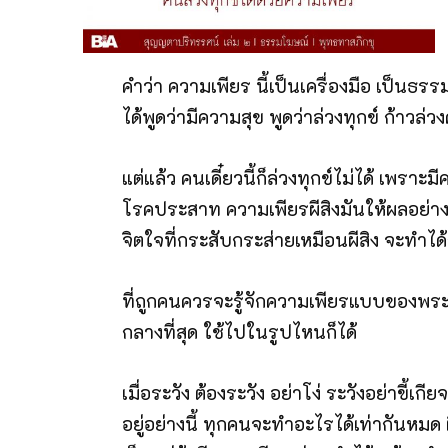
คำว่า ความเพียร นี้เป็นเครื่องมือ เป็นธร
ได้พูดว่ามีความสุข พูดว่าล่วงทุกข์ ก้าวล
แต่แล้ว คนเดี๋ยวนี้ก็ล่วงทุกข์ไม่ได้ เพราะ
โรคประสาท ความเพียรผีสิงมันให้ผลอย่างน
จิตใจที่กระสับกระส่ายเหมือนผีสิง จะทำไ
ที่ถูกคนควรจะรู้จักความเพียรแบบของพระพุ
กลางที่สุด ใช้ไปในรูปไหนก็ได้
เมื่อระวัง ต้องระวัง อย่าโง่ ระวังอย่าข
อยู่อย่างนี้ ทุกคนจะทำอะไรได้เท่ากันหมด 