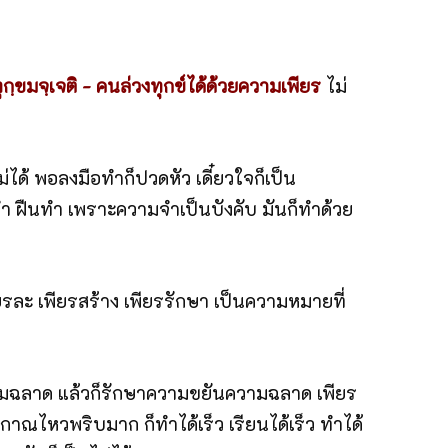
ทุกฺขมจฺเจติ - คนล่วงทุกข์ได้ด้วยความเพียร
ไม่
ไม่ได้ พอลงมือทำก็ปวดหัว เดี๋ยวใจก็เป็น
ทำ ฝืนทำ เพราะความจำเป็นบังคับ มันก็ทำด้วย
ยรละ เพียรสร้าง เพียรรักษา เป็นความหมายที่
ันความฉลาด แล้วก็รักษาความขยันความฉลาด เพียร
ิกาณไหวพริบมาก ก็ทำได้เร็ว เรียนได้เร็ว ทำได้