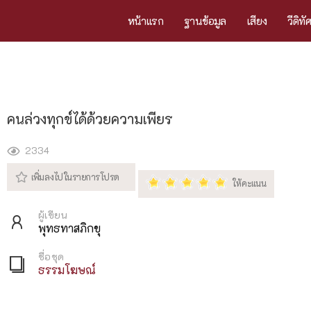
หน้าแรก
ฐานข้อมูล
เสียง
วีดิทั
คนล่วงทุกข์ได้ด้วยความเพียร
2334
ผู้เขียน
พุทธทาสภิกขุ
ชื่อชุด
ธรรมโฆษณ์