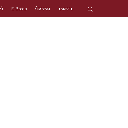
ศน์
E-Books
กิจกรรม
บทความ