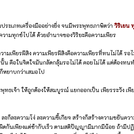
รมประเภทเครื่องมืออย่างยิ่ง จนมีพระพุทธภาษิตว่า
วิริเยน 
่วงความทุกข์ไปได้ ด้วยอำนาจของวิริยะคือความเพียร
มีความเพียรผีสิง ความเพียรผีสิงคือความเพียรที่ทนไม่ได้ รอ
ั้น คือในจิตใจมันกลัดกลุ้มรอไม่ได้ คอยไม่ได้ แต่ต้องทน
ด้ก็หยาบกว่าเสมอไป
ทธเจ้า ให้ถูกต้องให้สมบูรณ์ แยกออกเป็น เพียรระวัง เพี
ี้เกียจ ละก็ละความโง่ ละความขี้เกียจ สร้างก็สร้างความขย
ผิดกันเพียงแต่ช้ากับเร็ว ตามสติปัญญามีมากมีน้อย ถ้ามีปฏ