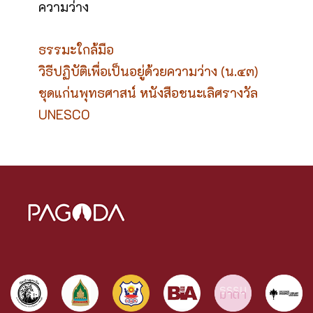
ความว่าง
ธรรมะใกล้มือ
วิธีปฏิบัติเพื่อเป็นอยู่ด้วยความว่าง (น.๔๓)
ชุดแก่นพุทธศาสน์ หนังสือชนะเลิศรางวัล
UNESCO