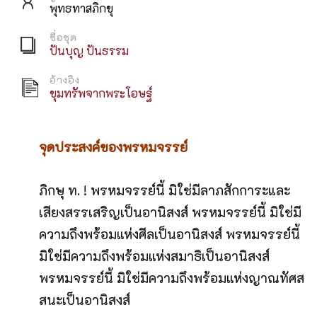
พุทธทาสภิกขุ
ชื่อชุด
ปันบุญ ปันธรรม
อ้างอิง
ขุมทรัพจากพระโอษฐ์
จุดประสงค์ของพรหมจรรย์
ภิกษุ ท. ! พรหมจรรย์นี้ มิใช่มีลาภสักการะและ
เสียงสรรเสริญเป็นอานิสงส์ พรหมจรรย์นี้ มิใช่มี
ความถึงพร้อมแห่งศีลเป็นอานิสงส์ พรหมจรรย์นี้
มิใช่มีความถึงพร้อมแห่งสมาธิเป็นอานิสงส์
พรหมจรรย์นี้ มิใช่มีความถึงพร้อมแห่งญาณทัศส
สนะเป็นอานิสงส์