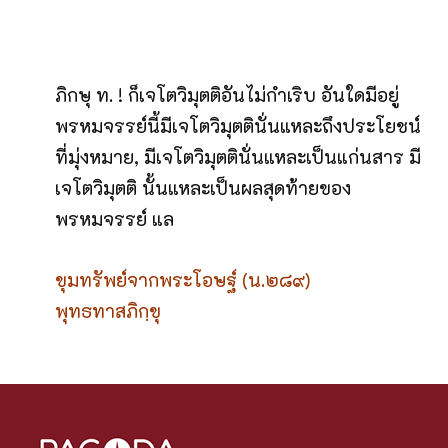
ภิกษุ ท. ! ก็เจโตวิมุตติอันไม่กำเริบ อันใดมีอยู่
พรหมจรรย์นี้มีเจโตวิมุตตินั่นแหละถึงประโยชน์
ที่มุ่งหมาย, มีเจโตวิมุตตินั่นแหละเป็นแก่นสาร มี
เจโตวิมุตติ นั้นแหละเป็นผลสุดท้ายของ
พรหมจรรย์ แล
ขุมทรัพย์จากพระโอษฐ์ (น.๒๘๙)
พุทธทาสภิกฺขุ