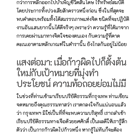
กว่าการหลีกออกไปบำเพ็ญชีวิตสันโดษ ไร้ทรัพย์สมบัติ
โดยประการทั้งปวงเสียสักคราวหนึ่งก่อน ซึ่งในที่สุดจะ
พบคำตอบพร้อมทั้งได้สมรรถภาพแห่งจิต ชนิดที่จะปฏิบัติ
งานอันแสนยากนั้นได้ดีจริงๆ เพราะว่า ความรู้ที่ได้มาจาก
การเคยผ่านมาทางจิตใจของตนเอง กับความรู้ที่คาด
คะเนเอาตามหลักเกณฑ์ในตำรานั้น ยังไกลกันอยู่ไม่น้อย
แสงต่อมา: เมื่อก้าวผิดไปก็ตั้งต้น
ใหม่กับเป้าหมายที่มุ่งทำ
ประโยชน์ ความท้อถอยย่อมไม่มี
​ในช่วงที่ท่านเข้ามาเรียนปริยัติธรรมที่กรุงเทพ ท่านเขียน
จดหมายถึงคุณธรรมทาสว่า เราตกลงใจกันแน่นอนแล้ว
ว่า กรุงเทพฯ มิใช่เป็นที่ที่จะพบความบริสุทธิ์ เราถลำเข้า
เรียนปริยัติธรรมทางเจือด้วยยศศักดิ์ เป็นผลดีให้เรารู้สึก
ตัวว่า เป็นการก้าวผิดไปก้าวหนึ่ง หากรู้ไม่ทันก็จะต้อง