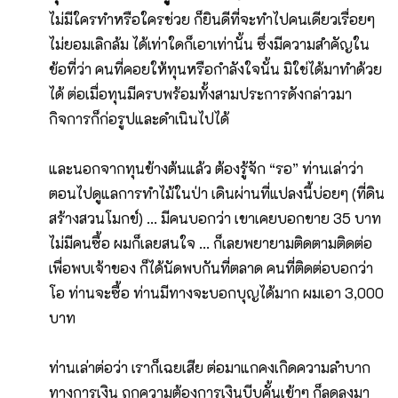
ไม่มีใครทำหรือใครช่วย ก็ยินดีที่จะทำไปคนเดียวเรื่อยๆ
ไม่ยอมเลิกล้ม ได้เท่าใดก็เอาเท่านั้น ซึ่งมีความสำคัญใน
ข้อที่ว่า คนที่คอยให้ทุนหรือกำลังใจนั้น มิใช่ได้มาทำด้วย
ได้ ต่อเมื่อทุนมีครบพร้อมทั้งสามประการดังกล่าวมา
กิจการก็ก่อรูปและดำเนินไปได้
และนอกจากทุนข้างต้นแล้ว ต้องรู้จัก “รอ” ​ท่านเล่าว่า
ตอนไปดูแลการทำไม้ในป่า เดินผ่านที่แปลงนี้บ่อยๆ (ที่ดิน
สร้างสวนโมกข์) ... มีคนบอกว่า เขาเคยบอกขาย 35 บาท
ไม่มีคนซื้อ ผมก็เลยสนใจ ... ก็เลยพยายามติดตามติดต่อ
เพื่อพบเจ้าของ ก็ได้นัดพบกันที่ตลาด คนที่ติดต่อบอกว่า
โอ ท่านจะซื้อ ท่านมีทางจะบอกบุญได้มาก ผมเอา 3,000
บาท
​ท่านเล่าต่อว่า เราก็เฉยเสีย ต่อมาแกคงเกิดความลำบาก
ทางการเงิน ถูกความต้องการเงินบีบคั้นเข้าๆ ก็ลดลงมา