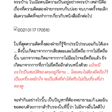
พระบ้าน ในเมื่อตนมีความเป็นอยู่อย่างพระป่า เหล่านี้คือ
เรื่องที่ความคิดสองฝ่ายกระทบกันบ่อย จนบางครั้งจะเลิก
ล้มความคิดที่จะทำการเกี่ยวกับหนังสืออีกต่อไป
ในที่สุดความคิดทั้งสองฝ่ายก็รู้จักประนีประนอมกันได้เอง
... สิ่งนั้นเกิดมาจากการเสียสละและไม่ยึดถือ การไม่ยึดถือ
นั้น นอกจากจะเกิดมาจากการไม่มีอะไรจะยึดถือแล้ว ยัง
เกิดมาจากการที่เราไม่ยึดถืออีกส่วนหนึ่งด้วย
แม้จะมี
อะไรเป็นสมบัติของตนอยู่ก็ตาม ... โดยตนไม่ต้องยึดถือไว้
เป็นเครื่องหนักใจ จะเป็นสิ่งที่ทำได้หรือไม่เป็นเรื่องที่น่า
ลองดู
จะทำกันอย่างไรนั้น เป็นปัญหาที่ต้องพยายามแก้ และฉัน
ขอตอบด้วยการกล้ารับรองในที่นี้ว่า ไม่มีทางอื่นใดดีไป