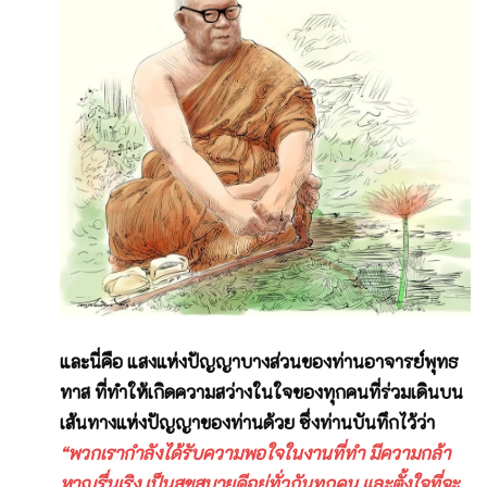
และนี่คือ แสงแห่งปัญญาบางส่วนของท่านอาจารย์พุทธ
ทาส ที่ทำให้เกิดความสว่างในใจของทุกคนที่ร่วมเดินบน
เส้นทางแห่งปัญญาของท่านด้วย ซึ่งท่านบันทึกไว้ว่า
“พวกเรากำลังได้รับความพอใจในงานที่ทำ มีความกล้า
หาญรื่นเริง เป็นสุขสบายดีอยู่ทั่วกันทุกคน และตั้งใจที่จะ