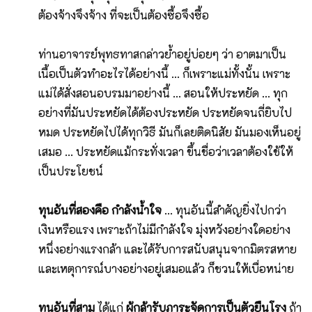
ต้องจ้างจึงจ้าง ที่จะเป็นต้องซื้อจึงซื้อ
ท่านอาจารย์พุทธทาสกล่าวย้ำอยู่บ่อยๆ ว่า อาตมาเป็น
เนื้อเป็นตัวทำอะไรได้อย่างนี้ ... ก็เพราะแม่ทั้งนั้น เพราะ
แม่ได้สั่งสอนอบรมมาอย่างนี้ ... สอนให้ประหยัด ... ทุก
อย่างที่มันประหยัดได้ต้องประหยัด ประหยัดจนถี่ยิบไป
หมด ประหยัดไปได้ทุกวิธี มันก็เลยติดนิสัย มันมองเห็นอยู่
เสมอ ... ประหยัดแม้กระทั่งเวลา ขึ้นชื่อว่าเวลาต้องใช้ให้
เป็นประโยชน์
ทุนอันที่สองคือ กำลังน้ำใจ
... ทุนอันนี้สำคัญยิ่งไปกว่า
เงินหรือแรง เพราะถ้าไม่มีกำลังใจ มุ่งหวังอย่างใดอย่าง
หนึ่งอย่างแรงกล้า และได้รับการสนับสนุนจากมิตรสหาย
และเหตุการณ์บางอย่างอยู่เสมอแล้ว ก็ชวนให้เบื่อหน่าย
​ทุนอันที่สาม
ได้แก่
ผู้กล้ารับภาระจัดการเป็นตัวยืนโรง
ถ้า