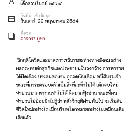
เด็กสวนโมกข์ ๒๕๖๔
วันที่นำเข้าข้อมูล
วันเสาร์, 22 พฤษภาคม 2564
ชื่อชุด
อาจารยบูชา
วิกฤติโควิดและมาตรการเว้นระยะห่างทางสังคม สร้าง
ผลกระทบต่อธุรกิจและประชาชนในวงกว้าง การหาราย
ได้ฝืดเคือง บางคนตกงาน ถูกลดเงินเดือน หนี้สินรุมเร้า
ขณะที่ภาระครอบครัวเป็นสิ่งที่ละทิ้งไม่ได้ เด็กจบใหม่
จำนวนมากหางานทำไม่ได้ คิดมากฟุ้งซ่าน ขณะที่คน
จำนวนไม่น้อยยังไม่รู้ว่า หลังวิกฤติผ่านพ้นไป จะเริ่มต้น
ชีวิตใหม่อย่างไร เมื่อบริบทโลกหลายอย่างไม่เหมือนเดิม
เสียแล้ว