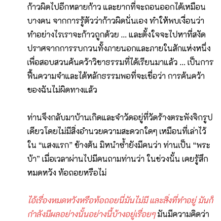
ก้าวผิดไปอีกหลายก้าว และยากที่จะถอนออกได้เหมือน
บางคน จากการรู้ตัวว่าก้าวผิดนั่นเอง ทำให้พบเงื่อนว่า
ทำอย่างไรเราจะก้าวถูกด้วย ... และตั้งใจจะไปหาที่สงัด
ปราศจากการรบกวนทั้งภายนอกและภายในสักแห่งหนึ่ง
เพื่อสอบสวนค้นคว้าวิชาธรรมที่ได้เรียนมาแล้ว ... เป็นการ
ฟื้นความจำและได้หลักธรรมพอที่จะเชื่อว่า การค้นคว้า
ของฉันไม่ผิดทางแล้ว
ท่านจึงกลับมาบ้านเกิดและจำวัดอยู่ที่วัดร้างตระพังจิกรูป
เดียวโดยไม่มีสิ่งอำนวยความสะดวกใดๆ เหมือนที่เล่าไว้
ใน “แสงแรก” ข้างต้น มิหนำซ้ำยังมีคนว่า ท่านเป็น “พระ
บ้า” เมื่อเวลาผ่านไปมีคนถามท่านว่า ในช่วงนั้น เคยรู้สึก
หมดหวัง ท้อถอยหรือไม่
ไอ้เรื่องหมดหวังหรือท้อถอยนี่มันไม่มี และสิ่งที่ทำอยู่ มันก็
กำลังมีผลอย่างนั้นอย่างนี้บ้างอยู่เรื่อยๆ
มันมีความคิดว่า