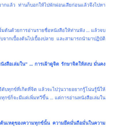
ยากแล้ว ท่านก็บอกให้ไปพักผ่อนเสียก่อนแล้วจึงไปหา
่มต้นด้วยการอ่านรายชื่อหนังสือให้ท่านฟัง ... แล้วจบ
บจากเบื้องต้นไปเบื้องปลาย และสามารถนำมาปฏิบัติ
ังสือเล่มใน” ... การเฝ้าดูจิต รักษาจิตให้สงบ มั่นคง
กข์ที่เกิดที่จิต แล้วจะไปวุ่นวายอยากรู้โน่นรู้นี่ให้
ุกข์ก็จะมีแต่เพิ่มทวีขึ้น ... แต่การอ่านหนังสือเล่มใน
นต้นเหตุของความทุกข์นั้น ความยึดมั่นถือมั่นในความ