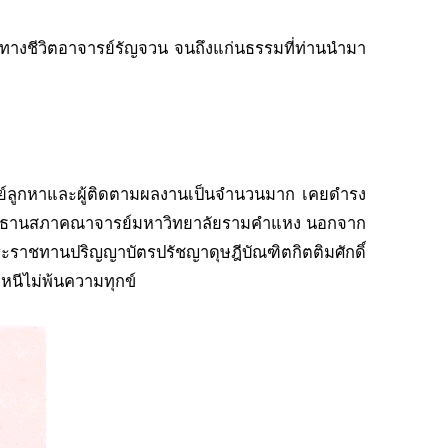
างชีวิตอาจารย์รัญจวน จนถึงแก่นธรรมที่ท่านนำมา
ิษย์ลูกหาและผู้ติดตามผลงานเป็นจำนวนมาก เคยดำรง
ประธานสภาคณาจารย์มหาวิทยาลัยรามคำแหง นอกจาก
ระราชทานปริญญาบัตรปรัชญาดุษฎีบัณฑิตกิตติมศักดิ์
หนีไม่พ้นความทุกข์