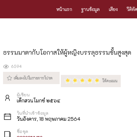
หน้าแรก
ฐานข้อมูล
เสียง
วีดิทั
ธรรมมาตากับโอกาสให้ผู้หญิงบรรลุธรรมขั้นสูงสุด
6594
ผู้เขียน
เด็กสวนโมกข์ ๒๕๖๔
วันที่นำเข้าข้อมูล
วันอังคาร, 18 พฤษภาคม 2564
ชื่อชุด