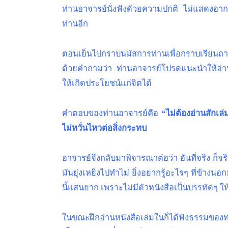
ท่านอาจารย์นั่งฟังด้วยความปกติ ไม่แสดงอากา
ท่านอีก
ตอนเย็นไปกราบนมัสการท่านเพื่อกราบเรียนถามวิธ
ด้วยคำถามว่า ท่านอาจารย์โปรดแนะนำให้อ่าน
ให้เกิดประโยชน์แก่จิตได้
คำตอบของท่านอาจารย์คือ
“ไม่ต้องอ่านสักเล่
ไม่หวั่นไหวต่อสิ่งกระทบ
อาจารย์จึงกลับมาพิจารณาต่อว่า อันที่จริง ก็จริ
มันยุ่งเหยิงไปทำไม่ ยิ่งอยากรู้อะไรๆ ที่ข้างนอก
นี้แสนยาก เพราะไม่มีตัวหนังสือเป็นบรรทัดๆ ให้
ในขณะฝึกอ่านหนังสือเล่มในก็ได้ฟังธรรมของท่