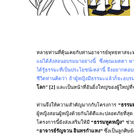
หลายท่านที่คุ้นเคยกับท่านอาจารย์พุทธทาสจ
แม่ได้สั่งสอนอบรมมาอย่างนี้ ซึ่งคุณเมตตา พาน
ได้รู้ธรรมะที่เป็นประโยชน์เหล่านี้ จึงอยากต
ชีวิตท่านคิดว่า ถ้าผู้หญิงมีธรรมะแล้วก็จะอบรมล
โลก" [2]
และเป็นหน้าที่อันยิ่งใหญ่ของผู้ใหญ่ท
ท่านจึงให้ความสำคัญมากกับโครงการ
“ธรรม
ผู้หญิงสอนผู้หญิงด้วยกันได้ดีและปลอดภัยที่ส
โครงการนี้ยังส่งเสริมให้มี
“ธรรมทูตหญิง”
ช่ว
“อาจารย์รัญจวน อินทรกำแหง”
ซึ่งเป็นลูกศิ