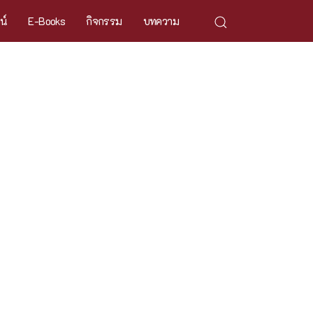
ศน์
E-Books
กิจกรรม
บทความ