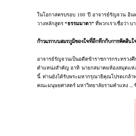
ในโอกาสครบรอบ 100 ปี อาจารย์รัญจวน อินท
วางหลักสูตร
“ธรรมมาตา”
ที่พวกเราเชื่อว่า 
ก้าวแรกบนสมรภูมิของใจที่อึกทึกกับการตัดสินใจ
อาจารย์รัญจวนเป็นอดีตข้าราชการกระทรวงศึก
ตำแหน่งสำคัญ อาทิ นายกสมาคมห้องสมุดแห่
นี้ ท่านยังได้รับพระมหากรุณาธิคุณโปรดเกล้
คณะมนุษยศาสตร์ มหาวิทยาลัยรามคำแหง ... ซึ่