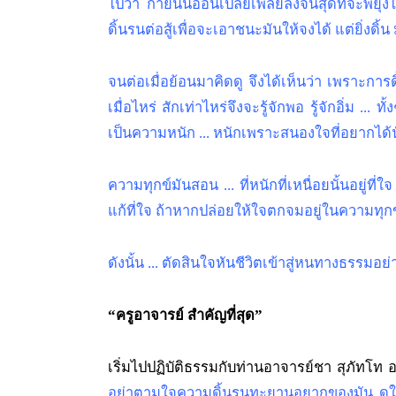
ไปว่า กายนั้นอ่อนเปลี้ยเพลียลงจนสุดที่จะพยุงไว
ดิ้นรนต่อสู้เพื่อจะเอาชนะมันให้จงได้ แต่ยิ่งดิ้
จนต่อเมื่อย้อนมาคิดดู จึงได้เห็นว่า เพราะการ
เมื่อไหร่ สักเท่าไหร่จึงจะรู้จักพอ รู้จักอิ่ม ...
เป็นความหนัก ... หนักเพราะสนองใจที่อยากได้
ความทุกข์มันสอน ... ที่หนักที่เหนื่อยนั้นอยู่ที่
แก้ที่ใจ ถ้าหากปล่อยให้ใจตกจมอยู่ในความทุกข์ด
ดังนั้น ... ตัดสินใจหันชีวิตเข้าสู่หนทางธรรมอ
“ครูอาจารย์ สำคัญที่สุด”
เริ่มไปปฏิบัติธรรมกับท่านอาจารย์ชา สุภัทโท 
อย่าตามใจความดิ้นรนทะยานอยากของมัน ดูให้รู้จ