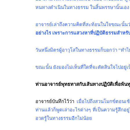
หนทางดำเนินในทางธรรม ในสิ้นพรรษานั้นเอง หล
อาจารย์เล่าถึงความคิดที่สะท้อนในใจขณะนั้นว่า
อย่างไร เพราะการแสวงหาที่ปฏิบัติธรรมสำหรับผู
วันหนึ่งมิตรผู้อาวุโสในทางธรรมก็บอกว่า “ทำ
ขณะนั้น ยังมองไม่เห็นที่ใดที่จะตัดสินใจไปอยู
ท่านอาจารย์พุทธทาสกับเส้นทางปฏิบัติเพื่อพ้นทุ
อาจารย์บันทึกไว้ว่า
เมื่อไปถึงสวนโมกข์ตอนเช้
ท่านแล้วก็พูดเล่าอะไรต่างๆ ที่เป็นความรู้สึกอ
อวดรู้ในทางธรรมอีกไม่น้อย