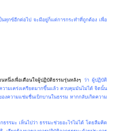
็นทุกข์อีกต่อไป จะมีอยู่ก็แต่การกระทำที่ถูกต้อง เพื่อ
ึ่งเพื่อเตือนใจผู้ปฏิบัติธรรมรุ่นหลังๆ
ว่า ผู้ปฏิบัติ
ความเคร่งเครียดมากขึ้นแล้ว ควบคุมมันไม่ได้ จิตนั้น
ลิ้มรสของความแช่มชื่นเบิกบานในธรรม หากกลับเกิดความ
หนีจากธรรมะ เห็นไปว่า ธรรมะช่วยอะไรไม่ได้ โดยลืมคิด