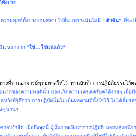
ทั้งปวง
้ ความทุกข์ทั้งปวงย่อมสลายไปสิ้น เพราะมันไม่มี
“ตัวฉัน”
ที่จะเป
นอื่น นอกจาก
“ใช่ ... ใช่แน่แล้ว”
ี่ท่านอาจารย์พุทธทาสให้ไว้ ท่านบันทึกการปฏิบัติธรรมไว้ตอนหน
ินขนาดของความพอดีนั้น ย่อมเกิดความเคร่งเครียดได้ง่ายๆ เมื่อมี
วังที่รู้สึกว่า การปฏิบัตินั้นไม่เป็นผลตามที่ตั้งใจไว้ ไม่ได้
่างๆ นานา
้าครอบงำจิต เมื่อถึงจุดนี้ ผู้นั้นอาจเลิกราการปฏิบัติ ถอยหลัง