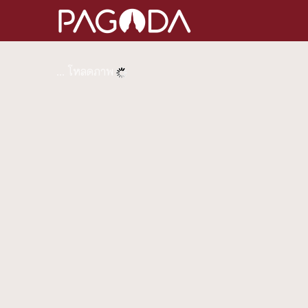
... โหลดภาพ