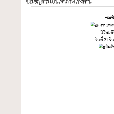
ขอเชิญร่วมเป็นเจ้าภาพโรงทาน
ขอเช
งานเทศก
ปีใหม่ชี
วันที่ 31
ปิดร