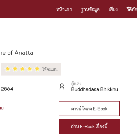
หน้าแรก
ฐานข้อมูล
เสียง
วีดิทั
ne of Anatta
ผู้แต่ง
ม 2564
Buddhadasa Bhikkhu
hu
ดาวน์โหลด E-Book
อ่าน E-Book เรื่องนี้