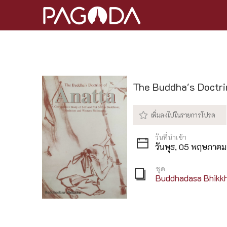
The Buddha's Doctri
วันพุธ, 05 พฤษภาค
ชุด
Buddhadasa Bhikk