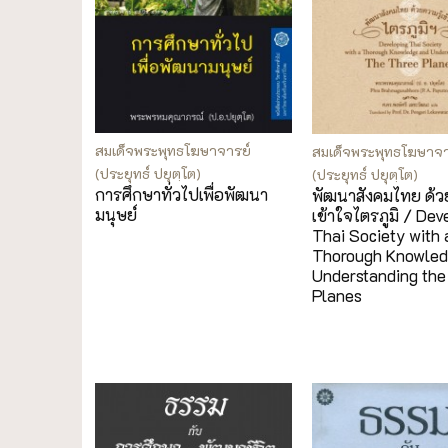
สมเด็จพระพุทธโฆษาจารย์
สมเด็จพระพุทธโฆษาจา
(ประยุทธ์ ปยุตฺโต)
(ประยุทธ์ ปยุตฺโต)
การศึกษาทั่วไปเพื่อพัฒนา
พัฒนาสังคมไทย ด้วย
มนุษย์
เข้าใจไตรภูมิ / Dev
Thai Society with 
Thorough Knowled
Understanding the
Planes