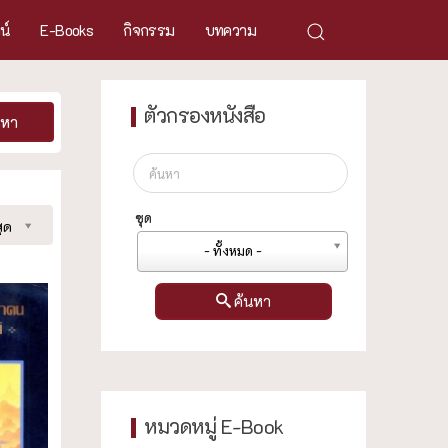
ศน์
E-Books
กิจกรรม
บทความ
ตัวกรองหนังสือ
นหา
ชุด
ุด
- ทั้งหมด -
ค้นหา
หมวดหมู่ E-Book