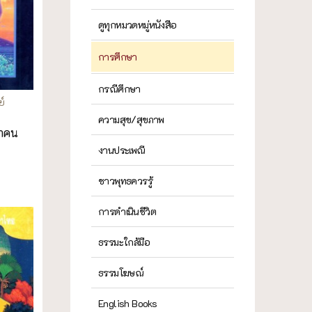
ดูทุกหมวดหมู่หนังสือ
การศึกษา
กรณีศึกษา
ย์
ความสุข/สุขภาพ
นาคน
งานประเพณี
ชาวพุทธควรรู้
การดำเนินชีวิต
ธรรมะใกล้มือ
ธรรมโฆษณ์
English Books