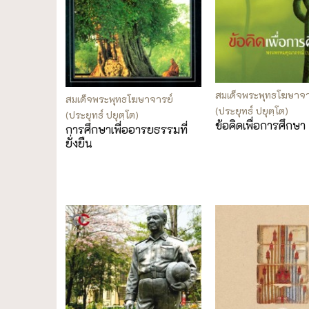
สมเด็จพระพุทธโฆษาจา
สมเด็จพระพุทธโฆษาจารย์
(ประยุทธ์ ปยุตฺโต)
(ประยุทธ์ ปยุตฺโต)
ข้อคิดเพื่อการศึกษา
การศึกษาเพื่ออารยธรรมที่
ยั่งยืน