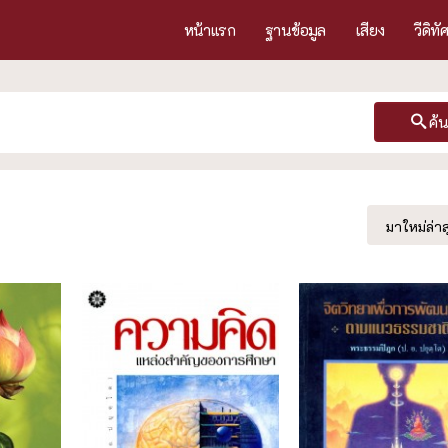
หน้าแรก
ฐานข้อมูล
เสียง
วีดิทั
ค้
มาใหม่ล่าส