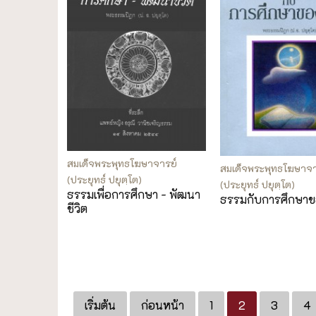
สมเด็จพระพุทธโฆษาจารย์
สมเด็จพระพุทธโฆษาจา
(ประยุทธ์ ปยุตฺโต)
(ประยุทธ์ ปยุตฺโต)
ธรรมเพื่อการศึกษา - พัฒนา
ธรรมกับการศึกษา
ชีวิต
เริ่มต้น
ก่อนหน้า
1
2
3
4