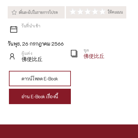
วันพุธ, 26 กรกฎาคม 2566
ชุด
ผู้แต่ง
佛使比丘
佛使比丘
ดาวน์โหลด E-Book
อ่าน E-Book เรื่องนี้