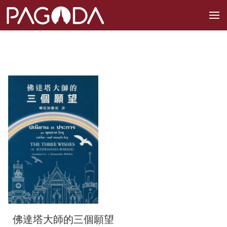
佛達塔大師的三個願望