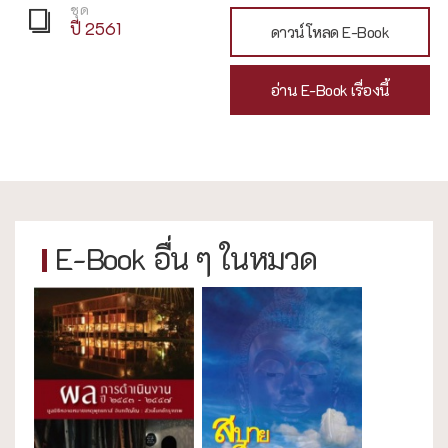
ชุด
ปี 2561
ดาวน์โหลด E-Book
อ่าน E-Book เรื่องนี้
E-Book อื่น ๆ ในหมวด