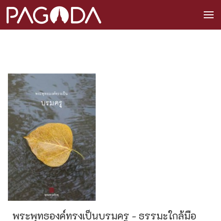
พระพุทธองค์ทรงเป็นบรมครู - ธรรมะใกล้มือ