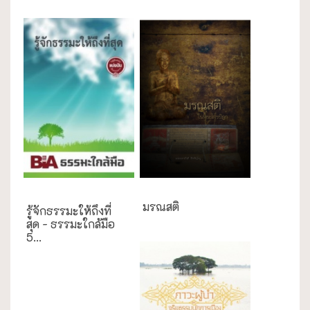
ธรรมะใกล้มือ
มรณสติ
รู้จักธรรมะให้ถึงที่
สุด - ธรรมะใกล้มือ
5...