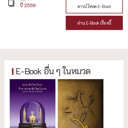
ปี 2558
ดาวน์โหลด E-Book
อ่าน E-Book เรื่องนี้
E-Book อื่น ๆ ในหมวด