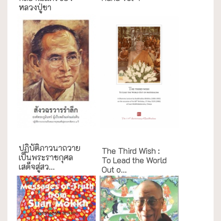
หลวงปู่ชา
English Books
ปฏิบัติภาวนาถวาย
The Third Wish :
เป็นพระราชกุศล
To Lead the World
เสด็จสู่สว...
Out o...