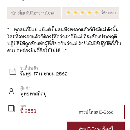
"... ทุกคนก็มีแม่ แม้แต่เป็นคนหัวหงอกแล้วก็ยังมีแม่ ดังนั้น
ใครหัวหงอกแล้วก็ต้องรู้สึกว่าเราก็มีแม่ ที่จะต้องประพฤติ
ปฏิบัติให้ถูกต้องต่อผู้ที่เรียกกันว่าแม่ ถ้ายังไม่ได้ปฏิบัติก็เป็น
คนบกพร่องมันก็คือใช้ไม่ได้ ..."
วันพุธ, 17 เมษายน 2562
ผู้แต่ง
พุทธทาสภิกขุ
ชุด
ปี 2553
ดาวน์โหลด E-Book
อ่าน E-Book เรื่องนี้