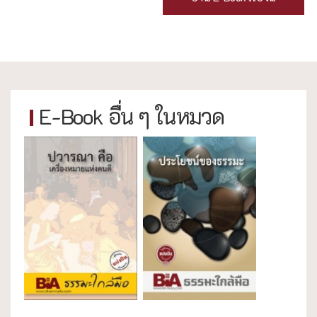
E-Book อื่น ๆ ในหมวด
ธรรมะใกล้มือ
ธรรมะใกล้มือ