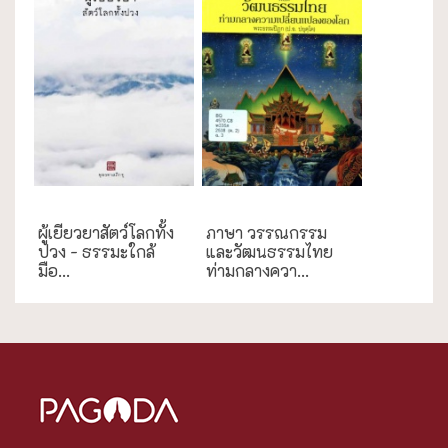
ธรรมะใกล้มือ
กรณีศึกษา
ผู้เยียวยาสัตว์โลกทั้ง
ภาษา วรรณกรรม
ปวง - ธรรมะใกล้
และวัฒนธรรมไทย
มือ...
ท่ามกลางควา...