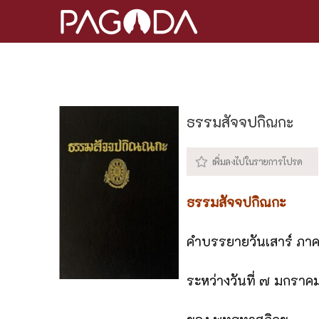
ธรรมสัจจปกิณกะ
ธรรมสัจจปกิณกะ
คำบรรยายวันเสาร์ ภา
ระหว่างวันที่ ๗ มกรา