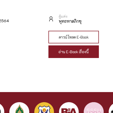
ผู้แต่ง
ม 2564
พุทธทาสภิกขุ
ดาวน์โหลด E-Book
อ่าน E-Book เรื่องนี้