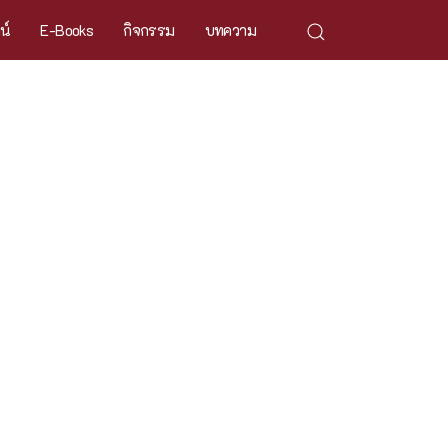
ศน์
E-Books
กิจกรรม
บทความ