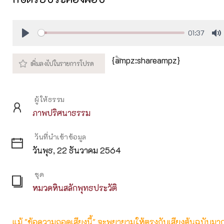
01:37
Play
M
{ampz:shareampz}
ผู้ให้ธรรม
ภาพปริศนาธรรม
วันที่นำเข้าข้อมูล
วันพุธ, 22 ธันวาคม 2564
ชุด
หมวดหินสลักพุทธประวัติ
แม้ "ข้อความถอดเสียงนี้" จะพยายามให้ตรงกับเสียงต้นฉบับมากที่