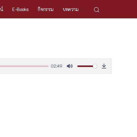
ศน์
E-Books
กิจกรรม
บทความ
02:49
Mute
Download