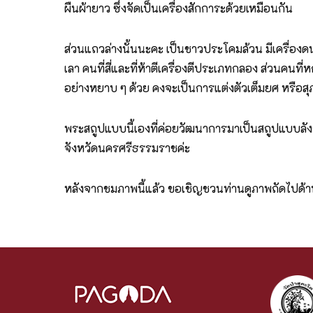
ผืนผ้ายาว ซึ่งจัดเป็นเครื่องสักการะด้วยเหมือนกัน
ส่วนแถวล่างนั้นนะคะ เป็นชาวประโคมล้วน มีเครื่องดนต
เลา คนที่สี่และที่ห้าตีเครื่องตีประเภทกลอง ส่วนคนที่หก
อย่างหยาบ ๆ ด้วย คงจะเป็นการแต่งตัวเต็มยศ หรือส
พระสถูปแบบนี้เองที่ค่อยวัฒนาการมาเป็นสถูปแบบลังกา
จังหวัดนครศรีธรรมราชค่ะ
หลังจากชมภาพนี้แล้ว ขอเชิญชวนท่านดูภาพถัดไปด้าน