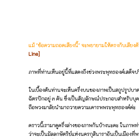
แม้ "ข้อความถอดเสียงนี้" จะพยายามให้ตรงกับเสียง
Line]
ภาพที่ท่านเห็นอยู่นี้ที่แสดงถึงช่วงพระพุทธองค์เสด
ในเบื้องต้นท่านจะเห็นครึ่งบนของภาพเป็นสถูปรูปบาตร
ฉัตรปักอยู่ ๓ คัน ซึ่งเป็นสัญลักษณ์ประกอบสำหรับบ
ถือพวงมาลัยนำมาถวายความเคารพพระพุทธองค์ค่ะ
คราวนี้เรามาดูครึ่งล่างของภาพกันบ้างนะคะ ในภาพท่
ว่าจะเป็นมัลลกษัตริย์แห่งนครกุสินาราอันเป็นเมืองท