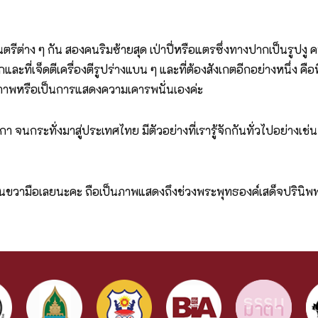
รีต่าง ๆ กัน สองคนริมซ้ายสุด เป่าปี่หรือแตรซึ่งทางปากเป็นรูปงู ค
และที่เจ็ดตีเครื่องตีรูปร่างแบน ๆ และที่ต้องสังเกตอีกอย่างหนึ่ง คือท
ุภาพหรือเป็นการแสดงความเคารพนั่นเองค่ะ
 จนกระทั่งมาสู่ประเทศไทย มีตัวอย่างที่เรารู้จักกันทั่วไปอย่างเ
ขวามือเลยนะคะ ถือเป็นภาพแสดงถึงช่วงพระพุทธองค์เสด็จปรินิพพา