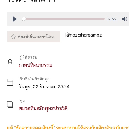
03:23
Play
M
{ampz:shareampz}
ผู้ให้ธรรม
ภาพปริศนาธรรม
วันที่นำเข้าข้อมูล
วันพุธ, 22 ธันวาคม 2564
ชุด
หมวดหินสลักพุทธประวัติ
แม้ "ข้อความถอดเสียงนี้" จะพยายามให้ตรงกับเสียงต้นฉบับมากที่