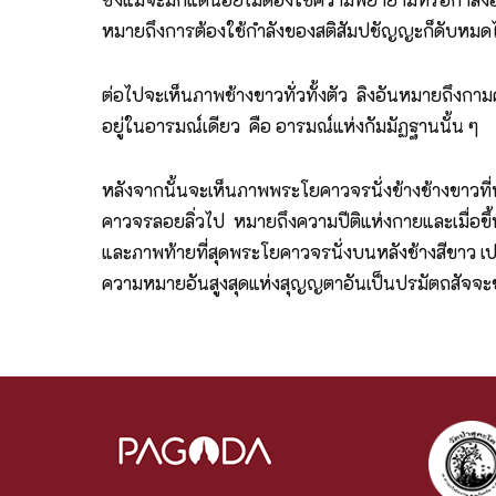
หมายถึงการต้องใช้กำลังของสติสัมปชัญญะก็ดับหมดไม
ต่อไปจะเห็นภาพช้างขาวทั่วทั้งตัว ลิงอันหมายถึงกามค
อยู่ในอารมณ์เดียว คือ อารมณ์แห่งกัมมัฏฐานนั้น ๆ
หลังจากนั้นจะเห็นภาพพระโยคาวจรนั่งข้างช้างขา
คาวจรลอยลิ่วไป หมายถึงความปีติแห่งกายและเมื่อขึ้น
และภาพท้ายที่สุดพระโยคาวจรนั่งบนหลังช้างสีขาว เ
ความหมายอันสูงสุดแห่งสุญญตาอันเป็นปรมัตถสัจจ