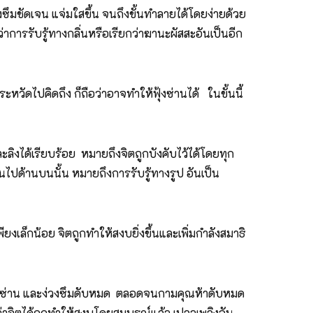
ซึมชัดเจน แจ่มใสขึ้น จนถึงขั้นทำลายได้โดยง่ายด้วย
าการรับรู้ทางกลิ่นหรือเรียกว่าฆานะผัสสะอันเป็นอีก
วัดไปคิดถึง ก็ถือว่าอาจทำให้ฟุ้งซ่านได้ ในขั้นนี้
ลิงได้เรียบร้อย หมายถึงจิตถูกบังคับไว้ได้โดยทุก
ไปด้านบนนั้น หมายถึงการรับรู้ทางรูป อันเป็น
งเล็กน้อย จิตถูกทำให้สงบยิ่งขึ้นและเพิ่มกำลังสมาธิ
ที่ฟุ้งซ่าน และง่วงซึมดับหมด ตลอดจนกามคุณห้าดับหมด
ว่าจิตได้ถูกทำให้สงบโดยสมบูรณ์แล้ว เปลวเพลิงอัน