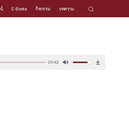
ศน์
E-Books
กิจกรรม
บทความ
09:42
Mute
Download