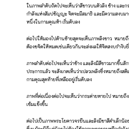
ในภาพลำดับถัดไปจะเห็นว่าสีขาวบนตัวลิง ช้าง และกระ
กำลังแห่งสัมปชัญญะ จิตจะมีสมาธิ และมีความสงบมากยิ
หนึ่งในกามคุณห้า เริ่มดับลง
ต่อไปให้มองไปด้านซ้ายสุดจะเห็นภาพลิงขาว หมายถึงจิ
ต้องขจัดให้หมดเช่นเดียวกันจะส่งผลให้จิตสงบรำงับยิ่
ภาพลำดับต่อไปจะเห็นว่าช้าง และลิงมีสีขาวมากขึ้นสั
ประการแล้ว จะสังเกตเห็นว่าเปลวเพลิงซึ่งหมายถึงสต
กามคุณสุดท้ายที่เหลืออยู่เริ่มดับลง
ภาพที่ต่อเนื่องต่อไปจะเห็นว่ากระต่ายหายไป หมายถึง
เข้มแข็งขึ้น
ต่อไปเป็นภาพพระโยคาวจรยืนและลิงมีขาสีดำเล็กน้อยนั่
ซึ่งแม้จะมีก็แต่น้อยไม่ต้องใช้ความพยายามหรือกำลัง