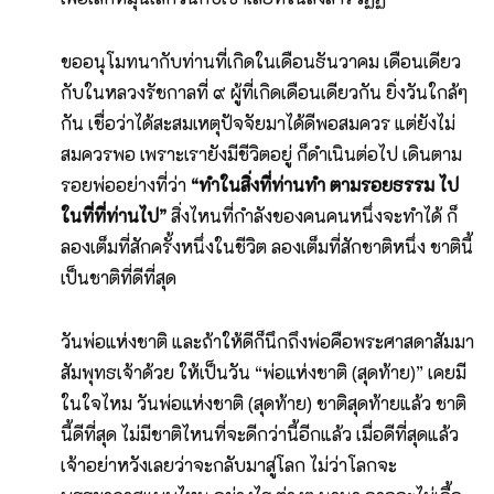
ขออนุโมทนากับท่านที่เกิดในเดือนธันวาคม เดือนเดียว
กับในหลวงรัชกาลที่ ๙ ผู้ที่เกิดเดือนเดียวกัน ยิ่งวันใกล้ๆ
กัน เชื่อว่าได้สะสมเหตุปัจจัยมาได้ดีพอสมควร แต่ยังไม่
สมควรพอ เพราะเรายังมีชีวิตอยู่ ก็ดำเนินต่อไป เดินตาม
รอยพ่ออย่างที่ว่า
“ทำในสิ่งที่ท่านทำ ตามรอยธรรม ไป
ในที่ที่ท่านไป”
สิ่งไหนที่กำลังของคนคนหนึ่งจะทำได้ ก็
ลองเต็มที่สักครั้งหนึ่งในชีวิต ลองเต็มที่สักชาติหนึ่ง ชาตินี้
เป็นชาติที่ดีที่สุด
วันพ่อแห่งชาติ และถ้าให้ดีก็นึกถึงพ่อคือพระศาสดาสัมมา
สัมพุทธเจ้าด้วย ให้เป็นวัน “พ่อแห่งชาติ (สุดท้าย)” เคยมี
ในใจไหม วันพ่อแห่งชาติ (สุดท้าย) ชาติสุดท้ายแล้ว ชาติ
นี้ดีที่สุด ไม่มีชาติไหนที่จะดีกว่านี้อีกแล้ว เมื่อดีที่สุดแล้ว
เจ้าอย่าหวังเลยว่าจะกลับมาสู่โลก ไม่ว่าโลกจะ