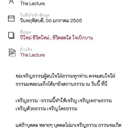
The Lecture
วันที่นำเข้าข้อมูล
วันพฤหัสบดี, 06 มกราคม 2565
ชื่อชุด
ปีใหม่ ชีวิตใหม่…ชีวิตสดใส ใจเบิกบาน
อ้างอิง
The Lecture
ขอเจริญธรรมผู้สนใจใฝ่ธรรมทุกท่าน คงจะสนใจใฝ่
ธรรมแหละนะถึงได้มายังสถานธรรม ณ วันนี้ ที่นี่
เจริญธรรม -ธรรมนี้ทำให้เจริญ เจริญเพราะธรรม
เจริญด้วยธรรม เจริญโดยธรรม
แต่ถ้าบุคคล หลายๆ บุคคลไม่มาเจริญธรรม ธรรมจะเกิด