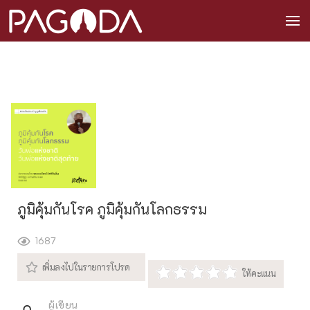
ภูมิคุ้มกันโรค ภูมิคุ้มกันโลกธรรม
1687
ผู้เขียน