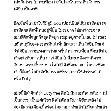
ไม่หวั่นไหว ไม่กระเพื่อม ไปกับโลกในการเห็น ในการ
ได้ยิน เป็นอาทิ
ฉีดเข็มที่ ๔ เข้าไปก็มีภูมิ ๑๐๐ เปอร์เซ็นต์เต็ม อรหัตมรรค
อรหัตผล ติดที่ไหนอยู่ที่นั้น ไม่ระบาด ไม่แพร่กระจาย
สมมติติดที่จมูกก็หยุดที่จมูก stop อยู่ตรงนั้นเลย ไม่ start
เสมือนภูมิของพระอรหันต์ เห็นสักแต่ว่าเห็น ได้ยินสักแต่
ว่าได้ยิน ภาวะแห่งการไหล หวั่นไหว กระเพื่อม ที่จะเข้าไป
ทำอะไรกับการเห็น การได้ยิน ไม่มีเลย หลังจากที่ความ
ตัณหา ความดิ้นรนทางใจไม่มี สิ่งที่จะตามมาในการที่จะ
ทำ ก็คือทำในสิ่งที่เป็นธรรมเพียวๆ ท่านใช้คำว่าหน้าที่
หรือ Duty
สมัยนี้มีคำศัพท์ว่า Duty free คือไม่มีผลสะท้อนกลับมา ไม่
เป็นกรรม เป็นแต่กริยา คือไม่ต้องเสียภาษีย้อนหลัง ไม่
ต้องมีความเดือดเนื้อร้อนใจตามมา ทำแล้วไม่มีผล ทำแล้ว