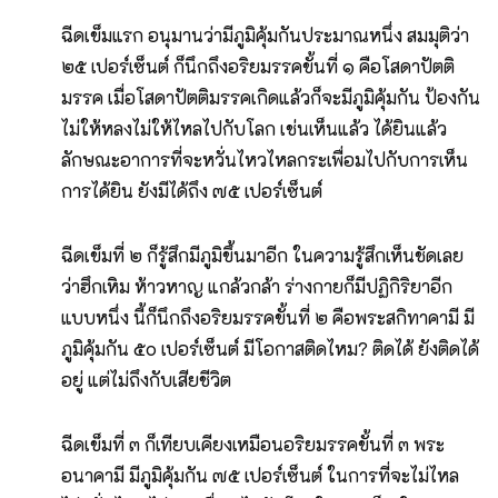
ฉีดเข็มแรก อนุมานว่ามีภูมิคุ้มกันประมาณหนึ่ง สมมุติว่า
๒๕ เปอร์เซ็นต์ ก็นึกถึงอริยมรรคขั้นที่ ๑ คือโสดาปัตติ
มรรค เมื่อโสดาปัตติมรรคเกิดแล้วก็จะมีภูมิคุ้มกัน ป้องกัน
ไม่ให้หลงไม่ให้ไหลไปกับโลก เช่นเห็นแล้ว ได้ยินแล้ว
ลักษณะอาการที่จะหวั่นไหวไหลกระเพื่อมไปกับการเห็น
การได้ยิน ยังมีได้ถึง ๗๕ เปอร์เซ็นต์
ฉีดเข็มที่ ๒ ก็รู้สึกมีภูมิขึ้นมาอีก ในความรู้สึกเห็นชัดเลย
ว่าฮึกเหิม ห้าวหาญ แกล้วกล้า ร่างกายก็มีปฏิกิริยาอีก
แบบหนึ่ง นี้ก็นึกถึงอริยมรรคขั้นที่ ๒ คือพระสกิทาคามี มี
ภูมิคุ้มกัน ๕๐ เปอร์เซ็นต์ มีโอกาสติดไหม? ติดได้ ยังติดได้
อยู่ แต่ไม่ถึงกับเสียชีวิต
ฉีดเข็มที่ ๓ ก็เทียบเคียงเหมือนอริยมรรคขั้นที่ ๓ พระ
อนาคามี มีภูมิคุ้มกัน ๗๕ เปอร์เซ็นต์ ในการที่จะไม่ไหล