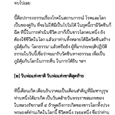
จบไปเลย
นี้คือปรารภธรรมเรื่องโรคในสถานการณ์ โรคและโลก
เป็นของคู่กัน ที่จะไม่ให้มีเป็นไปไม่ได้ ในยุคนี้เรามีวัคซีนก็
ฉีด ทีนี้ในการดำเนินชีวิต เราก็เป็นชาวโลกคนหนึ่ง ยัง
ต้องใช้ชีวิตในโลก แล้วเราท่านทั้งหลายได้ฉีดวัคซีนสร้าง
ภูมิคุ้มกัน ‘โลกธรรม’ แล้วหรือยัง ผู้ที่มาประพฤติปฏิบัติ
ธรรมในวันนี้เชื่อว่าจะมารับวัคซีนทางธรรมะ เพื่อเป็น
ภูมิคุ้มกันโลกในการเห็น ในการได้ยิน ฯลฯ
[
๒]
วันพ่อแห่งชาติ วันพ่อแห่งชาติสุดท้าย
ทีนี้เดือนเกิด เดือนธันวาคมเป็นเดือนสำคัญที่มีมหาบุรุษ
ท่านหนึ่งได้มาเกิด เป็นวันคล้ายวันพระราชสมภพของ
ในหลวงรัชกาลที่ ๙ ถ้าพูดถึงการเกิดของชาวโลกทั้งปวง
พระองค์ท่านเกิดในโลกนี้ ชีวิตหนึ่ง ระยะหนึ่ง ชื่อว่าท่าน