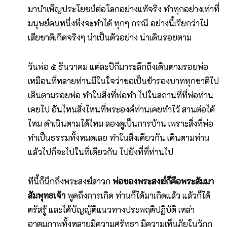
มาบำเพ็ญประโยชน์ต่อโลกอย่างแท้จริง ทำทุกอย่างเท่าที่
มนุษย์คนหนึ่งพึงจะทำได้ ทุกๆ กรณี อย่างนี้เรียกว่าไม่
เสียชาติเกิดจริงๆ น่าเป็นตัวอย่าง น่าเดินรอยตาม
วันพ่อ ๕ ธันวาคม แต่ละปีก็มาระลึกถึงเดินตามรอยพ่อ
เหมือนที่หลายท่านมีในใจว่าขอเป็นข้ารองบาททุกชาติไป
เดินตามรอยพ่อ ทำในสิ่งที่พ่อทำ ไปในสถานที่ที่พ่อท่าน
เคยไป อันไหนสิ่งไหนที่พระองค์ท่านเคยทำไว้ สานต่อได้
ไหม ดำเนินตามได้ไหม ลองดูเป็นการบ้าน เพราะสิ่งที่พ่อ
ทำเป็นธรรมทั้งหมดเลย ทำในสิ่งเดียวกัน เดินตามท่าน
แล้วไปก็จะไปในที่เดียวกัน ไปยังที่ที่ท่านไป
ทีนี้ก็นึกถึงพระสงฆ์สาวก
พ่อของพระสงฆ์ก็คือพระสัมมา
สัมพุทธเจ้า
พูดถึงการเกิด ท่านก็ได้มาเกิดแล้ว แล้วก็ได้
ตรัสรู้ และได้บัญญัติแนวทางประพฤติปฏิบัติ เหล่า
อาตมภาพทั้งหลายมีความศรัทธา มีความเห็นภัยในวัฏฏ