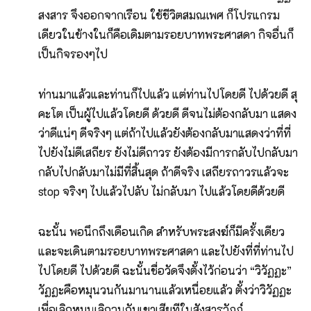
สงสาร จึงออกจากเรือน ใช้ชีวิตสมณเพศ ก็โปรแกรม
เดียวในข้างในก็คือเดิมตามรอยบาทพระศาสดา กิจอื่นก็
เป็นกิจรองๆไป
ท่านมาแล้วและท่านก็ไปแล้ว แต่ท่านไปโดยดี ไปด้วยดี สุ
คะโต เป็นผู้ไปแล้วโดยดี ด้วยดี ดีจนไม่ต้องกลับมา แสดง
ว่าดีแน่ๆ ดีจริงๆ แต่ถ้าไปแล้วยังต้องกลับมาแสดงว่าที่ที่
ไปยังไม่ดีเสถียร ยังไม่ดีถาวร ยังต้องมีการกลับไปกลับมา
กลับไปกลับมาไม่มีที่สิ้นสุด ถ้าดีจริง เสถียรถาวรแล้วจะ
stop จริงๆ ไปแล้วไปลับ ไม่กลับมา ไปแล้วโดยดีด้วยดี
ฉะนั้น พอนึกถึงเดือนเกิด สำหรับพระสงฆ์ก็มีครั้งเดียว
และจะเดินตามรอยบาทพระศาสดา และไปยังที่ที่ท่านไป
ไปโดยดี ไปด้วยดี ฉะนั้นชื่อวัดจึงตั้งไว้ก่อนว่า “วิวัฏฏะ”
วัฏฏะคือหมุนวนกันมานานแล้วเหนื่อยแล้ว ตั้งว่าวิวัฏฏะ
เพื่อเลิกหมุนเลิกวนกับเขาเสียทีในสังสารวัฏฏ์