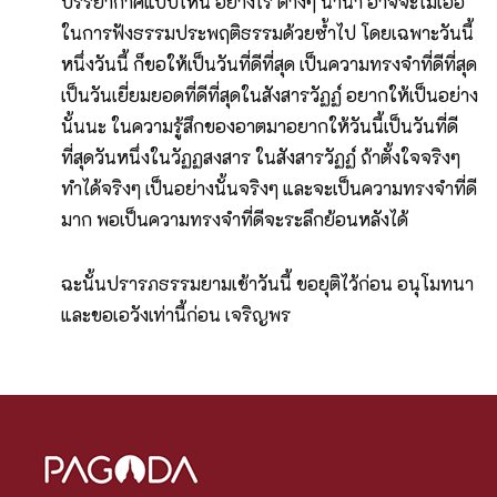
บรรยากาศแบบไหน อย่างไร ต่างๆ นานา อาจจะไม่เอื้อ
ในการฟังธรรมประพฤติธรรมด้วยซ้ำไป โดยเฉพาะวันนี้
หนึ่งวันนี้ ก็ขอให้เป็นวันที่ดีที่สุด เป็นความทรงจำที่ดีที่สุด
เป็นวันเยี่ยมยอดที่ดีที่สุดในสังสารวัฏฏ์ อยากให้เป็นอย่าง
นั้นนะ ในความรู้สึกของอาตมาอยากให้วันนี้เป็นวันที่ดี
ที่สุดวันหนึ่งในวัฏฏสงสาร ในสังสารวัฏฏ์ ถ้าตั้งใจจริงๆ
ทำได้จริงๆ เป็นอย่างนั้นจริงๆ และจะเป็นความทรงจำที่ดี
มาก พอเป็นความทรงจำที่ดีจะระลึกย้อนหลังได้
ฉะนั้นปรารภธรรมยามเช้าวันนี้ ขอยุติไว้ก่อน อนุโมทนา
และขอเอวังเท่านี้ก่อน เจริญพร