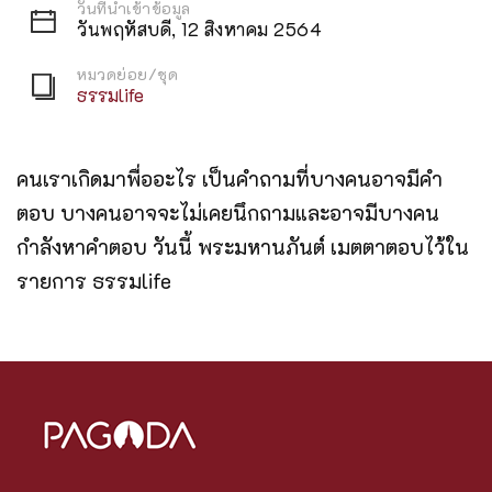
วันที่นำเข้าข้อมูล
วันพฤหัสบดี, 12 สิงหาคม 2564
หมวดย่อย/ชุด
ธรรมlife
คนเราเกิดมาพื่ออะไร เป็นคำถามที่บางคนอาจมีคำ
ตอบ บางคนอาจจะไม่เคยนึกถามและอาจมีบางคน
กำลังหาคำตอบ วันนี้ พระมหานภันต์ เมตตาตอบไว้ใน
รายการ ธรรมlife