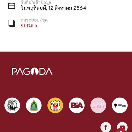
วันที่นำเข้าข้อมูล
วันพฤหัสบดี, 12 สิงหาคม 2564
หมวดย่อย/ชุด
ธรรมlife