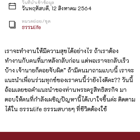
วันที่นำเข้าข้อมูล
วันพฤหัสบดี, 12 สิงหาคม 2564
หมวดย่อย/ชุด
ธรรมlife
เราจะทำงานให้มีความสุขได้อย่างไร ถ้าเราต้อง
ทำงานกับคนที่มาหลังกลับก่อน แต่พอเราจะกลับเร็ว
บ้าง เจ้านายก็คอยจับผิด” ถ้ามีคนมาถามแบบนี้ เราจะ
แนะนำเพื่อนร่วมทุกข์ของเราคนนี้ว่ายังไงดีคะ?? วันนี้
อ้อมเลยขอคำแนะนำของท่านพระครูสิทธิสรกิจ มา
ตอบให้คนที่กำลังเผชิญปัญหานี้ได้เบาใจขึ้นค่ะ ติดตาม
ได้ใน ธรรมlife ธรรมสบายๆ ที่ชีวิตต้องใช้