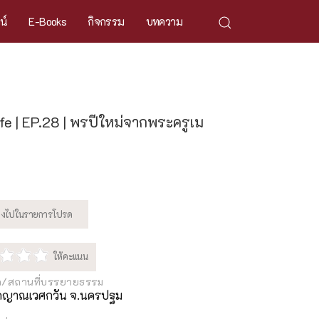
ศน์
E-Books
กิจกรรม
บทความ
fe | EP.28 | พรปีใหม่จากพระครูเม
ด/สถานที่บรรยายธรรม
ัดญาณเวศกวัน จ.นครปฐม