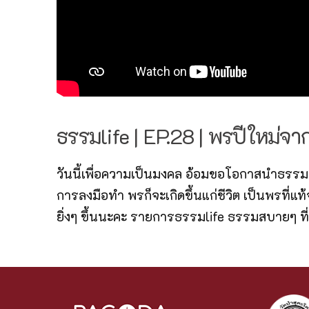
ธรรมlife | EP.28 | พรปีใหม่จา
วันนี้เพื่อความเป็นมงคล อ้อมขอโอกาสนำธรรมพ
การลงมือทำ พรก็จะเกิดขึ้นแก่ชีวิต เป็นพรที่
ยิ่งๆ ขึ้นนะคะ รายการธรรมlife ธรรมสบายๆ ที่ช