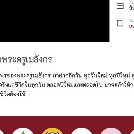
วั
ว
หม
ธร
กพระครูเมธังกร
รของพระครูเมธังกร มาฝากอีกวัน ทุกวันใหม่ ทุกปีใหม่ ท
แท้จริงแก่ชีวิตในทุกวัน ตลอดปีใหม่และตลอดไป น่าจะทำให้
ีวิตต้องใช้