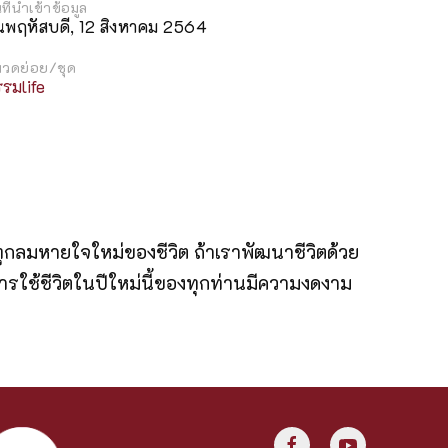
นที่นำเข้าข้อมูล
ันพฤหัสบดี, 12 สิงหาคม 2564
วดย่อย/ชุด
รมlife
ุกลมหายใจใหม่ของชีวิต ถ้าเราพัฒนาชีวิตด้วย
การใช้ชีวิตในปีใหม่นี้ของทุกท่านมีความงดงาม