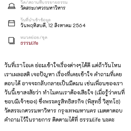
วัด/สถานที่บรรยายธรรม
วัดสระเกศวรมหาวิหาร
วันที่นำเข้าข้อมูล
วันพฤหัสบดี, 12 สิงหาคม 2564
หมวดย่อย/ชุด
ธรรมlife
วันที่เราโอเค ย่อมเข้าใจเรื่องต่างๆได้ดี แต่ถ้าวันไหน
เราเผลอสติ เจอปัญหา เรื่องที่เคยเข้าใจ คำถามที่เคย
ตอบได้ อาจจะกลับกลายเป็นมืดมน เช่นเพื่อนของเรา
วันนี้เขาสงสัยว่า ทำไมคนเราต้องเสียใจ (เมื่อรู้ว่าคนที่
ชอบมีเจ้าของ) ซึ่งพระครูสิทธิสรกิจ (พิสุทธิ์ วิสุทโธ)
วัดสระเกศวรมหาวิหาร กรุงเทพมหานคร เมตตาตอบ
คำถามไว้ในรายการ ติดตามได้ที่ ธรรมlife นะคะ