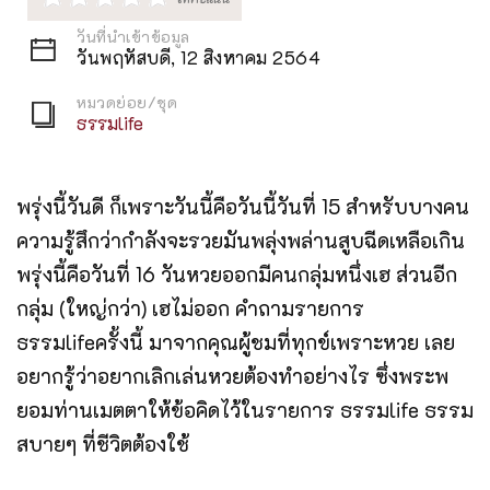
วันที่นำเข้าข้อมูล
วันพฤหัสบดี, 12 สิงหาคม 2564
หมวดย่อย/ชุด
ธรรมlife
พรุ่งนี้วันดี ก็เพราะวันนี้คือวันนี้วันที่ 15 สำหรับบางคน
ความรู้สึกว่ากำลังจะรวยมันพลุ่งพล่านสูบฉีดเหลือเกิน
พรุ่งนี้คือวันที่ 16 วันหวยออกมีคนกลุ่มหนึ่งเฮ ส่วนอีก
กลุ่ม (ใหญ่กว่า) เฮไม่ออก คำถามรายการ
ธรรมlifeครั้งนี้ มาจากคุณผู้ชมที่ทุกข์เพราะหวย เลย
อยากรู้ว่าอยากเลิกเล่นหวยต้องทำอย่างไร ซึ่งพระพ
ยอมท่านเมตตาให้ข้อคิดไว้ในรายการ ธรรมlife ธรรม
สบายๆ ที่ชีวิตต้องใช้