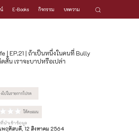
ศน์
E-Books
กิจกรรม
บทความ
e | EP.21 | ถ้าเป็นหนึ่งในคนที่ Bully
ิดสั้น เราจะบาปหรือเปล่า
นที่นำเข้าข้อมูล
ันพฤหัสบดี, 12 สิงหาคม 2564