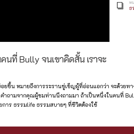
หม
ธร
ในคนที่ Bully จนเขาคิดสั้น เราจะ
้ยินบ่อยขึ้น หมายถึงการระรานขู่เข็ญผู้ที่อ่อนแอกว่า จะด้
 คำถามจากคุณผู้ชมท่านนึงถามมา ถ้าเป็นหนึ่งในคนที่ Bull
าร ธรรมlife ธรรมสบายๆ ที่ชีวิตต้องใช้