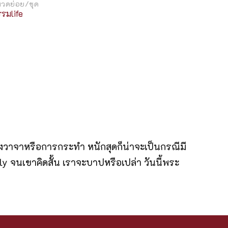
วดย่อย/ชุด
รมlife
วยทางวาจาหรือการกระทำ หนักสุดก็น่าจะเป็นกรณีมี
y จนเขาคิดสั้น เราจะบาปหรือเปล่า วันนี้พระ