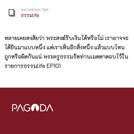
หมวดย่อย/ชุด
ธรรมlife
หลายเคยสงสัยว่า พระสงฆ์รับเงินได้หรือไม่ เราอาจจะ
ได้ยินมาแบบหนึ่ง แต่เราเห็นอีกสิ่งหนึ่ง แล้วแบบไหน
ถูกหรือผิดกันแน่ พระครูธรรมรัตท่านเมตตาตอบไว้ใน
รายการธรรมlife EP101