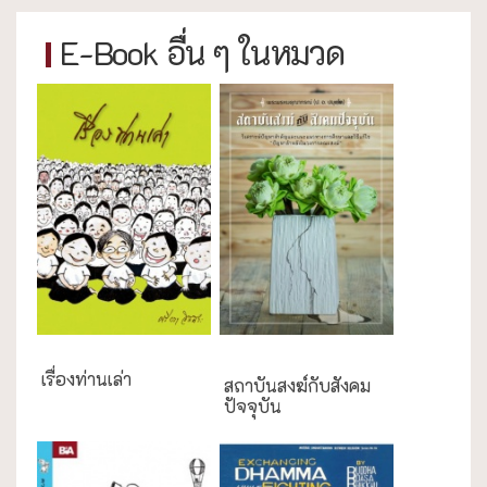
E-Book อื่น ๆ ในหมวด
กรณีศึกษา
เรื่องท่านเล่า
สถาบันสงฆ์กับสังคม
ปัจจุบัน