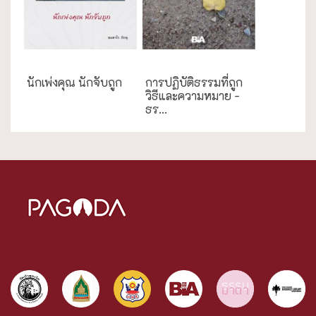
ความสุข/สุขภาพ
ธรรมะใกล้มือ
นักเพ่งคุณ นักจับถูก
การปฏิบัติธรรมที่ถูก
วิธีและความหมาย -
ธร...