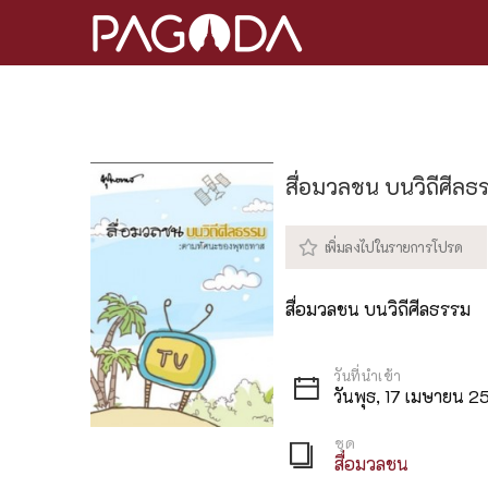
สื่อมวลชน บนวิถีศีล
สื่อมวลชน บนวิถีศีลธรรม
วันพุธ, 17 เมษายน 2
ชุด
สื่อมวลชน