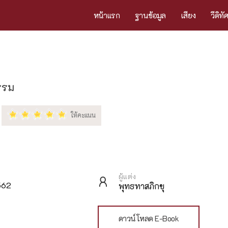
หน้าแรก
ฐานข้อมูล
เสียง
วีดิทั
ธรรม
ผู้แต่ง
562
พุทธทาสภิกขุ
ดาวน์โหลด E-Book