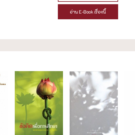
อ่าน E-Book เรื่องนี้