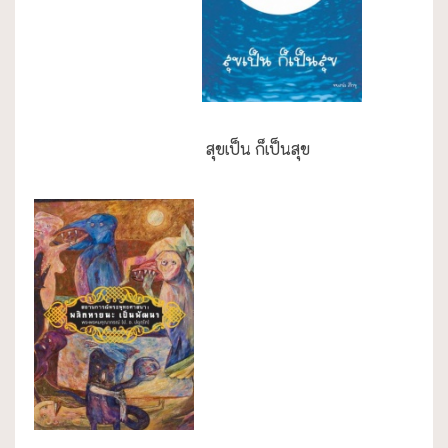
ความสุข/สุขภาพ
สุขเป็น ก็เป็นสุข
กรณีศึกษา