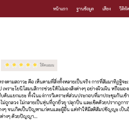
หน้าแรก
ฐานข้อมูล
เสียง
วีดิทั
ี่ตรงตามสถาวะ คือ เห็นตามที่สิ่งทั้งหลายเป็นจริง การที่สัมมาทิฏฐิจะ
ป เพราะโยนิโสมนสิการช่วยให้ไม่มองสิงต่างๆ อย่างผิวเผิน หรือมอ
บค้นแยกแยะ ทั้งในแง่การวิเคราะห์ส่วนประกอบที่มาประชุมกันเข้
ม่ถูกลวง ไม่กลายเป็นหุ่นที่ถูกยั่วยุ ปลุกปั่น และเชิดด้วยปรากฎการท
งๆ จนเกิดเป็นปัญหาแก่ตนและผู้อื่น แต่ทำให้มีสติสัมปชัญญะ เป้นอ
ต่างๆ ด้วยปัญญา...