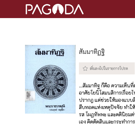
สัมมาทิฏฐิ
...สัมมาทิฐ ก็คือ ความเห็นท
อาศัยโยนิโสมนสิการเรื่อยไ
ปรากฎ แต่ช่วยให้มองแบบสื
สืบทอดแห่งเหตุปัจจัย ทำให้ไ
รส โผฏทัพพะ และคตินิยมต่า
เอง คิดตัดสินและกระทำการ