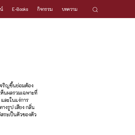
ศน์
E-Books
กิจกรรม
บทความ
เจริญขึ้นย่อมต้อง
งเห็นผลรวมเฉพาะที่
า และในแง่การ
างรูป เสียง กลิ่น
ิสระเป็นตัวของตัว