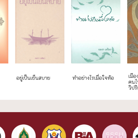
ความสุข/สุขภาพ
ความสุข/สุขภาพ
เมือ
อยู่เป็นเย็นสบาย
ทำอย่างไรเมื่อใจท้อ
คนไ
วิปร