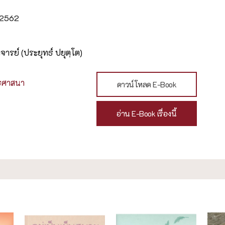
น 2562
ารย์ (ประยุทธ์ ปยุตฺโต)
ธศาสนา
ดาวน์โหลด E-Book
อ่าน E-Book เรื่องนี้