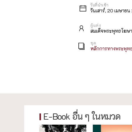
วันเสาร์, 20 เมษาย
ผู้แต่ง
สมเด็จพระพุทธโฆษาจ
ชุด
หลักการทางพระพุท
E-Book อื่น ๆ ในหมวด