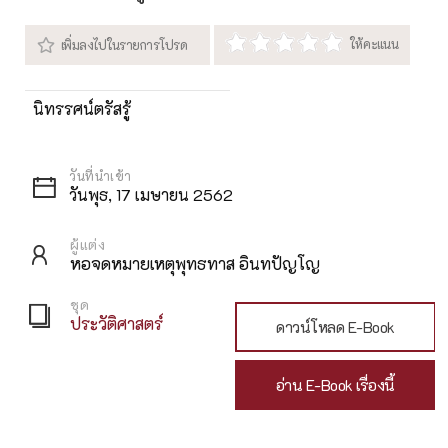
นิทรรศน์ตรัสรู้
วันพุธ, 17 เมษายน 2562
ผู้แต่ง
หอจดหมายเหตุพุทธทาส อินทปัญโญ
ชุด
ประวัติศาสตร์
ดาวน์โหลด E-Book
อ่าน E-Book เรื่องนี้