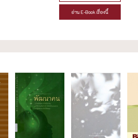
อ่าน E-Book เรื่องนี้