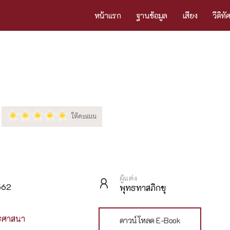
หน้าแรก
ฐานข้อมูล
เสียง
วีดิทั
ผู้แต่ง
562
พุทธทาสภิกขุ
ธศาสนา
ดาวน์โหลด E-Book