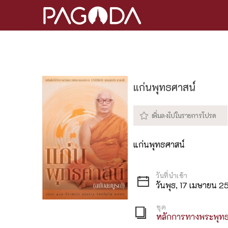
แก่นพุทธศาสน์
แก่นพุทธศาสน์
วันพุธ, 17 เมษายน 2
ชุด
หลักการทางพระพุท