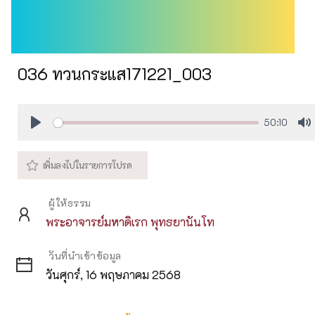
036 ทวนกระแส171221_003
50:10
Play
M
ผู้ให้ธรรม
พระอาจารย์มหาดิเรก พุทธยานันโท
วันที่นำเข้าข้อมูล
วันศุกร์, 16 พฤษภาคม 2568