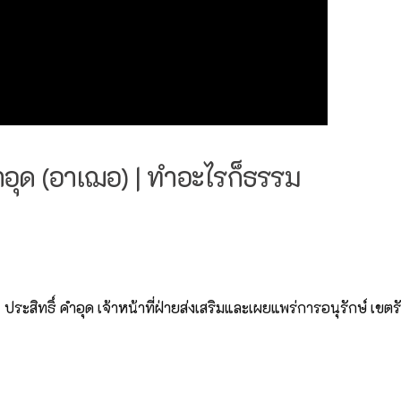
คำอุด (อาเฌอ) | ทำอะไรก็ธรรม
ิทธิ์ คำอุด เจ้าหน้าที่ฝ่ายส่งเสริมและเผยแพร่การอนุรักษ์ เขตรักษาพัน