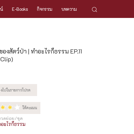
ศน์
E-Books
กิจกรรม
บทความ
องสัตว์ป่า | ทำอะไรก็ธรรม EP.11
 Clip)
วดย่อย/ชุด
ำอะไรก็ธรรม