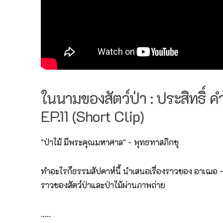
ในนามของสัตว์ป่า : ประสิทธิ์ 
EP.11 (Short Clip)
"ป่าไม้ มีพระคุณมหาศาล" - พุทธทาสภิกขุ
ทำอะไรก็ธรรมสัปดาห์นี้ นำเสนอเรื่องราวของ อาเฌอ - ประส
ราวของสัตว์ป่าและป่าไม้ผ่านภาพถ่าย
…..