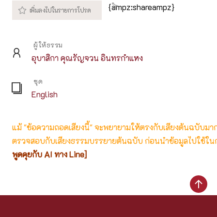
{ampz:shareampz}
ผู้ให้ธรรม
อุบาสิกา คุณรัญจวน อินทรกำแหง
ชุด
English
แม้ "ข้อความถอดเสียงนี้" จะพยายามให้ตรงกับเสียงต้นฉบับมากที่
ตรวจสอบกับเสียงธรรมบรรยายต้นฉบับ ก่อนนำข้อมูลไปใช้ในก
พูดคุยกับ AI ทาง Line]