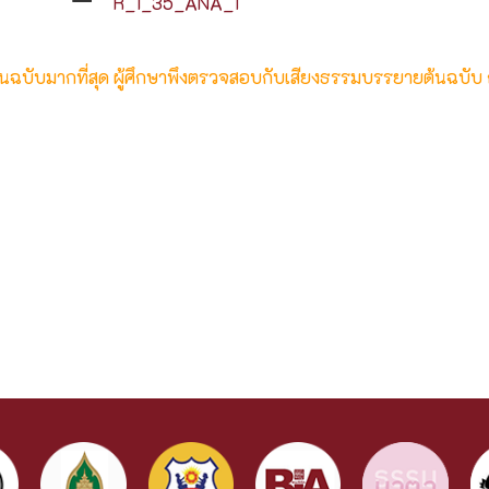
R_1_35_ANA_1
ต้นฉบับมากที่สุด ผู้ศึกษาพึงตรวจสอบกับเสียงธรรมบรรยายต้นฉบับ