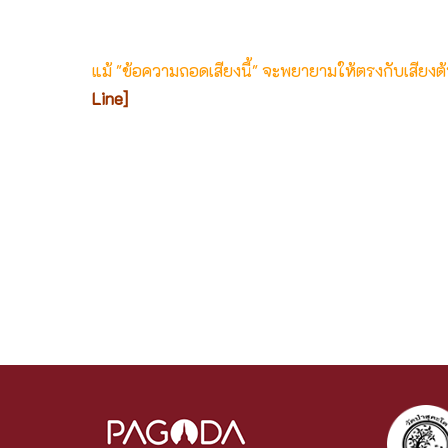
แม้ "ข้อความถอดเสียงนี้" จะพยายามให้ตรงกับเสียง
Line]