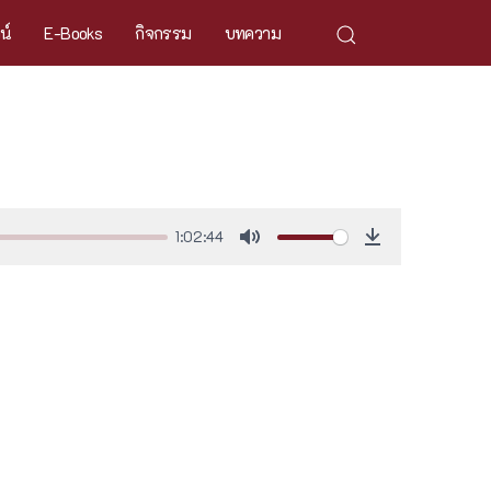
ศน์
E-Books
กิจกรรม
บทความ
1:02:44
Mute
Download