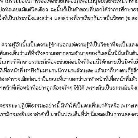
ไม่ร่วมมือในการเอื้อเฟื้อช่วยเหลือแก่เพื่อนมนุษย์เลยจะเห็นว่าหามิไ
ย่อท้อเลยแม้แต่นิดเดียว ฉะนั้นก็เป็นคำตอบที่บอกได้ว่าการศึกษา
่งที่เป็นประหนึ่งแสงสว่าง แสงสว่างที่เราเรียกกันว่าเป็นวิชชา (ช 
มรู้อันนั้นเป็นความรู้ข้างนอกแต่ความรู้ที่เป็นวิชชาที่จะเป็นแสงส
งเห็นว่าแท้ที่จริงความอยากตามอำนาจของกิเลสนั้นนี่มันเป็นต้นเหต
การที่ศึกษาธรรมะก็เพื่อจะช่วยผ่อนใจที่ร้อนนี่ให้กลายเป็นใจที่เ
ที่เพื่อหน้าที่ เราฟังกันมานานนักหนาแล้วนะคะ แล้วเราก็บางคนก็รู้สึกว
ต้องสำรวจเสียก่อนว่าในขณะที่เราบอกว่าเราทำหน้าที่เพื่อหน้าที่แล
ี่เพื่อหน้าที่อย่างถูกต้องจริงๆ ใช้ได้ เพราะมันเป็นธรรมมันจึงเป็น
รรมะ ปฏิบัติธรรมะอย่างนี้ มิทำให้เป็นคนเห็นแก่ตัวหรือ เพราะเหตุ
ู่ว่า เรามักจะหยิบเอาคำคำนี้ มาเป็นประเด็นที่ว่า นี่แหละเป็นการแส