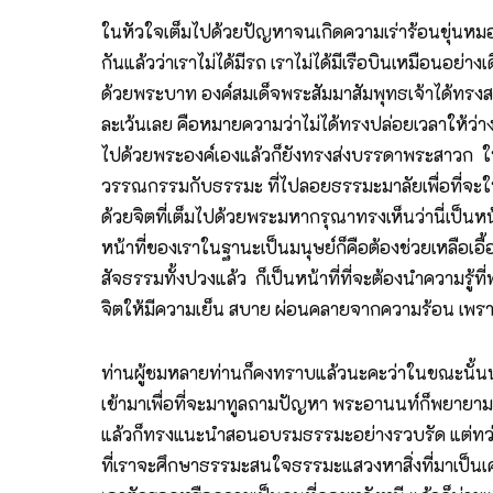
ในหัวใจเต็มไปด้วยปัญหาจนเกิดความเร่าร้อนขุ่นห
กันแล้วว่าเราไม่ได้มีรถ เราไม่ได้มีเรือบินเหมือนอย่
ด้วยพระบาท องค์สมเด็จพระสัมมาสัมพุทธเจ้าได้ทรงส
ละเว้นเลย คือหมายความว่าไม่ได้ทรงปล่อยเวลาให้ว่
ไปด้วยพระองค์เองแล้วก็ยังทรงส่งบรรดาพระสาวก ให
วรรณกรรมกับธรรมะ ที่ไปลอยธรรมะมาลัยเพื่อที่จะให้ออ
ด้วยจิตที่เต็มไปด้วยพระมหากรุณาทรงเห็นว่านี่เป็นหน้
หน้าที่ของเราในฐานะเป็นมนุษย์ก็คือต้องช่วยเหลือเอื
สัจธรรมทั้งปวงแล้ว ก็เป็นหน้าที่ที่จะต้องนำความรู
จิตให้มีความเย็น สบาย ผ่อนคลายจากความร้อน เพรา
ท่านผู้ชมหลายท่านก็คงทราบแล้วนะคะว่าในขณะนั้นน่
เข้ามาเพื่อที่จะมาทูลถามปัญหา พระอานนท์ก็พยายามท
แล้วก็ทรงแนะนำสอนอบรมธรรมะอย่างรวบรัด แต่ทว่าเป
ที่เราจะศึกษาธรรมะสนใจธรรมะแสวงหาสิ่งที่มาเป็นเคร