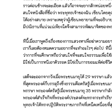
ราวค่อนข้างจะละเอียด แล้วก็อาจจะยากสักหน่อยหนึ่ง ก็
สนใจหนังสือที่ชื่อว่า พระพุทธเจ้าของฉัน เขียนโดยคุ
ได้อย่างสบาย เพราะเหตุว่าผู้เขียนพยายามที่จะอธิบ
มีปณิธานที่แน่วแน่เพียงใดจึงสามารถพัฒนาจิตของพระอ
ทีนี้เมื่อเราพูดถึงเรื่องของการแสวงหาเพื่อฆ่าควา
เราก็เลยต้องหมดความอยากที่จะทำอะไรๆ ต่อไป ทีนี้ก็เ
ว่าการที่จะศึกษาหรือว่าสนใจที่จะสนใจธรรมะเพื่อใช
มิใช่เป็นการหนีเอาตัวรอด มิใช่เป็นการยอมแพ้ต่อชีว
เสด็จละออกจากวังเมื่อพระชนมายุได้ 29 พรรษา แล้ว
ที่สุดพระองค์ก็บรรลุถึงซึ่งธรรมคือตรัสรู้เมื่อพระช
พรรษา พระองค์ตรัสรู้เมื่อพระชนมายุ 35 พรรษากำลัง
พระองค์สําเร็จกิจที่พระองค์ประสงค์จะทรงกระทำเรียบร
พุทธเจ้าได้ทรงปฏิบัติพระราชภารกิจที่เหน็ดเหนื่อยที่สุ