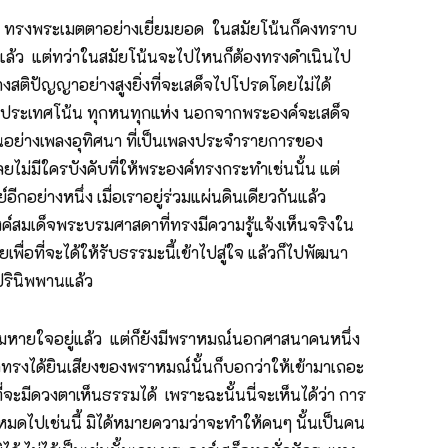
า ทรงพระเมตตาอย่างเยี่ยมยอด ในสมัยโน้นก็คงทราบ
ไปได้แล้ว แต่ทว่าในสมัยโน้นจะไปไหนก็ต้องทรงดำเนินไป
สติปัญญาอย่างสูงยิ่งที่จะเสด็จไปโปรดโดยไม่ได้
ี้ไปประเทศโน้น ทุกหนทุกแห่ง นอกจากพระองค์จะเสด็จ
อย่างเพลงอุทิศนา ที่เป็นเพลงประจำรายการของ
ลยไม่มีใครบังคับที่ให้พระองค์ทรงกระทำเช่นนั้น แต่
ีกอย่างหนึ่ง เมื่อเราอยู่ร่วมแผ่นดินเดียวกันแล้ว
งองค์สมเด็จพระบรมศาสดาที่ทรงมีความรู้แจ้งเห็นจริงใน
่อที่จะได้ให้รับธรรมะนี้เข้าไปสู่ใจ แล้วก็ไปพัฒนา
ปรินิพพานแล้ว
ลมหายใจอยู่แล้ว แต่ก็ยังมีพราหมณ์นอกศาสนาคนหนึ่ง
าทรงได้ยินเสียงของพราหมณ์นั้นก็บอกว่าให้เข้ามาเถอะ
มีดวงตาเห็นธรรมได้ เพราะฉะนั้นนี่จะเห็นได้ว่า การ
้หมดไปเช่นนี้ มิได้หมายความว่าจะทำให้คนๆ นั้นเป็นคน