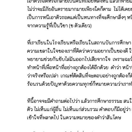
เอาตัวรอดหรือกลายเป็นคนที่ถอยหลังหนี แล้วก็พ่ายแพ้ 
ไม่ว่าจะมีภัยอันตรายมากมายเพียงใดก็ตาม ไม่ได้เคย
เป็นการหนีเอาตัวรอดแต่เป็นหนทางที่จะศึกษาสิ่งๆ หนึ
จากความรู้ที่เป็นวิชา (ช ตัวเดียว)
ที่เราเรียนในโรงเรียนหรือเรียนในสถานบันการศึกษา ควา
ความเขลาในใจของเราที่คิดว่าความอยากเป็นของดี ให้มอ
พยายามช่วยกันขับไล่มันออกไปเสียจากใจ เพราะฉะนั้น
ทำหน้าที่เพื่อหน้าที่อย่างถูกต้องได้อีกด้วย คำว่า หน้า
ว่าจริงหรือเปล่า เกณฑ์ตัดสินที่จะตอบอย่างถูกต้องก็
ร้อนรนด้วยปัญหาด้วยความทุกข์ก็หมายความว่าเราทำหน้าท
ทีนี้อาจจะมีคำถามต่อไปว่า แล้วการศึกษาธรรมะ สนใจธ
ตัว ไม่เห็นแก่ผู้อื่น ไม่เห็นแก่ส่วนรวม คำตอบก็มีอย
เข้าใจที่พลาดไป ในความหมายของคำว่าสันโดษ