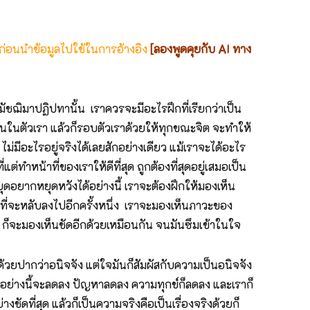
 ก่อนนำข้อมูลไปใช้ในการอ้างอิง
[ลองพูดคุยกับ AI ทาง
ัชฌิมาปฏิปทานั้น เราควรจะมีอะไรฝึกที่เรียกว่าเป็น
ึ้นในตัวเรา แล้วก็รอบตัวเราด้วยให้ทุกขณะจิต จะทำให้
ไม่มีอะไรอยู่จริงได้เลยสักอย่างเดียว แม้เราจะได้อะไร
ต่ทำหน้าที่ของเราให้ดีที่สุด ถูกต้องที่สุดอยู่เสมอเป็น
ยุดอยากหยุดหวังได้อย่างนี้ เราจะต้องฝึกให้มองเห็น
นที่จะหลับลงไปอีกครั้งหนึ่ง เราจะมองเห็นภาวะของ
วลา ก็จะมองเห็นชัดอีกด้วยเหมือนกัน จนมันซึมเข้าในใจ
งด้วยปากว่าอนิจจัง แต่ใจมันก็สัมผัสกับความเป็นอนิจจัง
งเป็นอย่างนี้จะลดลง ปัญหาลดลง ความทุกข์ก็ลดลง และเราก็
ัดที่สุด แล้วก็เป็นความจริงคือเป็นเรื่องจริงด้วยก็