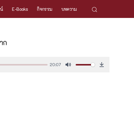
ศน์
E-Books
กิจกรรม
บทความ
ยาก
20:07
Mute
Download