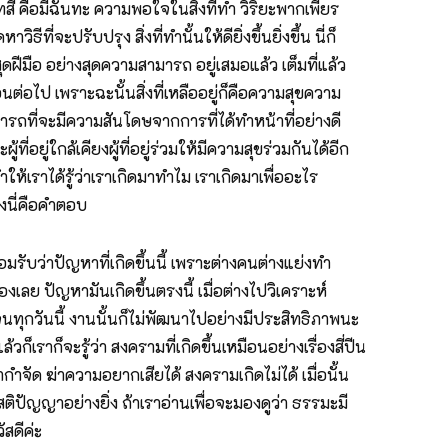
ทสี่ คือมีฉันทะ ความพอใจในสิ่งที่ทำ วิริยะพากเพียร
่จะปรับปรุง สิ่งที่ทำนั้นให้ดียิ่งขึ้นยิ่งขึ้น นี่ก็
สุดฝีมือ อย่างสุดความสามารถ อยู่เสมอแล้ว เต็มที่แล้ว
อนต่อไป เพราะฉะนั้นสิ่งที่เหลืออยู่ก็คือความสุขความ
ารถที่จะมีความสันโดษจากการที่ได้ทำหน้าที่อย่างดี
่อยู่ใกล้เคียงผู้ที่อยู่ร่วมให้มีความสุขร่วมกันได้อีก
้เราได้รู้ว่าเราเกิดมาทำไม เราเกิดมาเพื่ออะไร
้องนี่คือคำตอบ
รับว่าปัญหาที่เกิดขึ้นนี้ เพราะต่างคนต่างแย่งทำ
งเลย ปัญหามันเกิดขึ้นตรงนี้ เมื่อต่างไปวิเคราะห์
ขึ้นจนทุกวันนี้ งานนั้นก็ไม่พัฒนาไปอย่างมีประสิทธิภาพนะ
ก็เราก็จะรู้ว่า สงครามที่เกิดขึ้นเหมือนอย่างเรื่องสี่ปีน
ด ฆ่าความอยากเสียได้ สงครามเกิดไม่ได้ เมื่อนั้น
ปัญญาอย่างยิ่ง ถ้าเราอ่านเพื่อจะมองดูว่า ธรรมะมี
ัสดีค่ะ