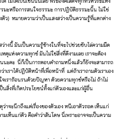
ด้ ไม่ได้เป็นเช่นนั้นเลย พระองค์เสด็จทุกทั่วหัวระแหง
ธรรมะหรือการสนใจธรรมะ การปฏิบัติธรรมะนั้น ไม่ใช่
สองตัว) หมายความว่าเป็นแสงสว่างเป็นความรู้ที่แตกต่าง
ว่างนี้ มันเป็นความรู้ข้างในที่จะไปช่วยขับไล่ความมืด
ุแห่งความทุกข์ มันไม่ใช่สิ่งที่ดีงามเลย เราจะต้อง
ย็นนะคะ นี่ก็เป็นการตอบคำถามหนึ่งแล้วก็ยังจะสามารถ
่าเราได้ปฏิบัติหน้าที่เพื่อหน้าที่ แต่ถ้าเราถามตัวเราเอง
้วใจเราร้อนรนด้วยปัญหา ด้วยความทุกข์หรือไม่ ถ้าไม่
สิ่งที่เกิดประโยชน์ทั้งแก่ตัวเองและแก่ผู้อื่น
ว่าจะนึกถึงแต่เรื่องของตัวเอง หนีเอาตัวรอด เห็นแก่
ดงความเห็นแก่ตัว คือคำว่าสันโดษ นี่เพราะอาจจะเป็นความ