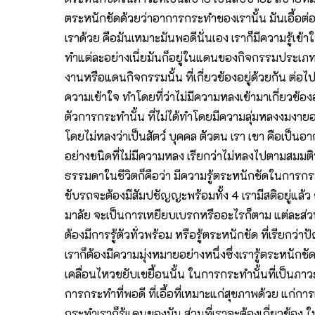
ตระหนักชัดด้วยว่าอาการกระทำของเรานั้น มันเอื้อต่
เราด้วย คือมันเหมาะมันพอดีนั่นเอง เราก็มีความรู้เข
ทำแต่ละอย่างเนี่ยมันก็อยู่ในแดนของกิจกรรมประเภทเดี
งานหรือแดนกิจกรรมนั้น ที่เกี่ยวข้องอยู่ด้วยกัน ต่อ
ความเข้าใจ ทำโดยที่ว่าไม่มีความหลงเข้ามาเกี่ยวข้
ตัวการกระทำนั้น ที่ไม่ได้ทำโดยมีความลุ่มหลงงมงายอะไ
โดยไม่หลงว่าเป็นสัตว์ บุคคล ตัวตน เรา เขา คือเป็นอ
อย่างชนิดที่ไม่มีความหลง เรียกว่าไม่หลงไปตามสมมติบั
ธรรมดาในชีวิตก็คือว่า มีความรู้ตระหนักชัดในการก
ขับรถจะต้องมีสัมปชัญญะพร้อมทั้ง 4 เรามีสติอยู่แล้
มาลัย จะเป็นการเหยียบเบรกหรืออะไรก็ตาม แต่ละส่วนที่ต้
ต้องมีการรู้ตัวทั่วพร้อม หรือรู้ตระหนักชัด ที่เรียกว่
เราก็ต้องมีความมุ่งหมายอย่างหนึ่งซึ่งเรารู้ตระหนั
เคลื่อนไหวขยับเขยื้อนนั้น ในการกระทำนั้นที่เป็นภา
การกระทำที่พอดี ที่เอื้อที่เหมาะแก่สุขภาพด้วย แก่
กระทำเราก็รู้แดนของมัน ส่วนที่เราจะต้องเกี่ยวข้อง 