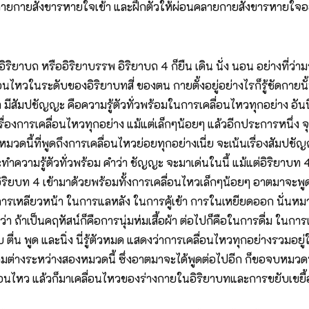
ลายกายสังขารหายใจเข้า และฝึกตัวให้ผ่อนคลายกายสังขารหายใจออก 
ยาบถ หรืออิริยาบรรพ อิริยาบถ 4 ก็ยืน เดิน นั่ง นอน อย่างที่ว่ามาแล้
เคลื่อนไหวในระดับของอิริยาบทสี่ ของตน กายตั้งอยู่อย่างไรก็รู้ชัดกายนั้น
่า มีสัมปชัญญะ คือความรู้ตัวทั่วพร้อมในการเคลื่อนไหวทุกอย่าง อันน
เรื่องการเคลื่อนไหวทุกอย่าง แม้แต่เล็กๆน้อยๆ แล้วอีกประการหนึ่ง จุดท
มวดนี้ที่พูดถึงการเคลื่อนไหวย่อยทุกอย่างเนี่ย จะเน้นเรื่องสัมปช
ทำความรู้ตัวทั่วพร้อม คำว่า ชัญญะ จะมาเด่นในนี้ แม้แต่อิริยาบท 4 น
งอิริยบท 4 เข้ามาด้วยพร้อมทั้งการเคลื่อนไหวเล็กๆน้อยๆ อาตมาจะพ
นการเหลียวหน้า ในการแลหลัง ในการคู้เข้า การในเหยียดออก นั่นหม
ถ้าเป็นคฤหัสน์ก็คือการนุ่มห่มเสื้อผ้า ต่อไปก็คือในการดื่ม ในการ
ตื่น พูด และนิ่ง นี่รู้ตัวหมด แสดงว่าการเคลื่อนไหวทุกอย่างรวมอยู่ใ
ามต่างระหว่างสองหมวดนี้ ซึ่งอาตมาจะได้พูดต่อไปอีก ก็ขอจบหมวดที่
ลื่อนไหว แล้วก็มาเคลื่อนไหวของร่างกายในอิริยาบทและการขยับเขยื