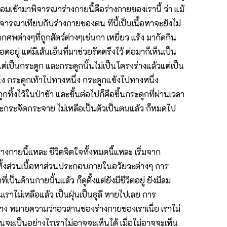
้อมเข้ามาพิจารณาร่างกายนี้คือร่างกายของเรานี้ ว่า แม้
พิจารณาเทียบกับร่างกายของตน ทีนี้เป็นเนื้อหาจะยังไม่
ศพต่างๆที่ถูกสัตว์ต่างๆเช่นกา เหยี่ยว แร้ง มากัดกิน
ลือดอยู่ แต่มีเส้นเอ็นที่มาช่วยรัดตรึงไว้ ต่อมาก็เห็นเป็น
้วแต่เป็นกระดูก และกระดูกนั้นไม่เป็นโครงร่างแล้วแต่เป็น
ึ่ง กระดูกเท้าไปทางหนึ่ง กระดูกแข้งไปทางหนึ่ง
กทิ้งไว้ในป่าช้า และขั้นต่อไปก็คือชิ้นกระดูกที่ผ่านเวลา
ี และกระจัดกระจาย ไม่เหลือเป็นตัวเป็นตนแล้ว ก็หมดไป
่างกายนี้แหละ ชีวิตจิตใจทั้งหมดนี้แหละ เริ่มจาก
ตัว ทั้งส่วนเนื้อหาส่วนประกอบภายในอวัยวะต่างๆ การ
นด้านกายนั้นแล้ว ก็ดูตั้งแต่ยังมีชีวิตอยู่ ยังมีลม
เราไม่เหลือแล้ว เป็นฝุ่นเป็นธุลี หายไปเลย การ
ปบ้าง หมายความว่าอวสานของร่างกายของเราเนี่ย เราไม่
ันจะเป็นอย่างไรเราไม่อาจจะเห็นได้ เมื่อไม่อาจจะเห็น