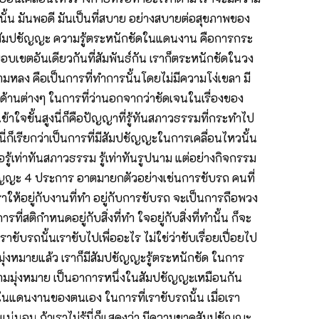
นั้น มันพอดี มันเป็นที่สบาย อย่างสบายต่อสุขภาพของ
็ โคจรสัมปชัญญะ ความรู้ตระหนักชัดในแดนงาน คือการกระ
ขอบเขตอันเดียวกันที่สัมพันธ์กัน เราก็ตระหนักชัดในวง
ามหลง คือเป็นการที่ทำการนั้นโดยไม่มีความโง่เขลา มี
ด้านต่างๆ ในการที่ว่านอกจากว่าชัดเจนในเรื่องของ
ข้าใจขั้นสูงนี่ก็คือปัญญาที่รู้ทันสภาวธรรมที่กระทำไป
่ก็เรียกว่าเป็นการที่มีสัมปชัญญะในการเคลื่อนไหวนั้น
อรู้เท่าทันสภาวธรรม รู้เท่าทันรูปนาม แต่อย่างกิจกรรม
ชัญญะ 4 ประการ อาตมายกตัวอย่างเช่นการขับรถ คนที่
าให้อยู่กับงานที่ทำ อยู่กับการขับรถ จะเป็นการถือพวง
ี่สติกำหนดอยู่กับสิ่งที่ทำ ใจอยู่กับสิ่งที่ทำนั้น ก็จะ
ราขับรถนั้นเราขับไปเพื่ออะไร ไม่ใช่ว่าขับเรื่อยเปื่อยไป
มุ่งหมายแล้ว เราก็มีสัมปชัญญะรู้ตระหนักชัด ในการ
อความมุ่งหมาย เป็นอาการหนึ่งในสัมปชัญญะเหมือนกัน
ดในแดนงานของตนเอง ในการที่เราขับรถนั้น เมื่อเรา
วแน่นอน ถ้าเราไม่รู้นี่ก็แสดงว่า มีความขาดสัมปชัญญะ