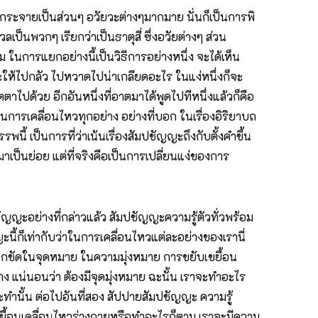
ยกกระจายเป็นส่วนๆ อวัยวะต่างๆมากมาย นั่นก็เป็นการพิ
พวกๆ เรียกว่าเป็นธาตุสี่ ซึ่งอวัยต่างๆ ส่วน
ในการแยกอย่างนี้เป็นวิธีการอย่างหนึ่ง จะได้เห็น
จะให้ไปกลัว ไปหวาดไปน่าเกลียดอะไร ในแง่หนึ่งก็จะ
ปด้วย อีกอันหนึ่งที่อาตมาได้พูดไปทีหนึ่งแล้วก็คือ
มในการเคลื่อนไหวทุกอย่าง อย่างที่บอก ในเรื่องอิริยาบถ
พนี้ เป็นการที่ว่าเน้นเรื่องสัมปชัญญะถึงกับตั้งคำขึ้น
มาเป็นย่อย แต่ที่จริงคือเป็นการเปลี่ยนแง่ของการ
ปชัญญะอย่างที่กล่าวแล้ว สัมปชัญญะความรู้ตัวทั่วพร้อม
นี้ก็เท่ากับว่าในการเคลื่อนไหวแต่ละอย่างของเรานี่
ระหนักชัดในจุดหมาย ในความมุ่งหมาย การขยับเขยื้อน
าง แน่นอนว่า ต้องมีจุดมุ่งหมาย ฉะนั้น เราจะทำอะไร
ทำนั้น ต่อไปอันที่สอง สัปปายสัมปชัญญะ ความรู้
ขยื้อนเคลื่อนไหวร่างกายหรือทำอะไรก็ตาม เราจะมีความ