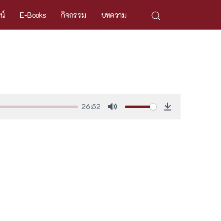
ศน์
E-Books
กิจกรรม
บทความ
26:52
Mute
Download