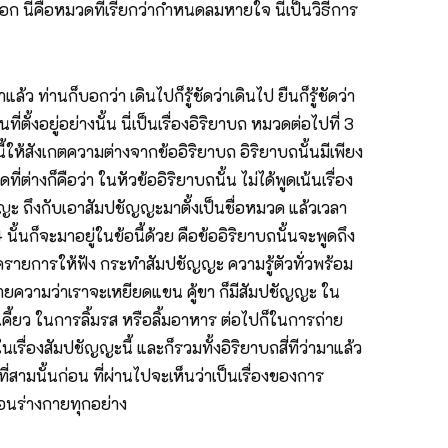
นี่คือหมวดที่เรียกว่ากำหนดลมหายใจ นี่เป็นวิธีการ
ว ท่านก็บอกว่า เดินไปก็รู้ชัดว่าเดินไป ยืนก็รู้ชัดว่า
ที่ตั้งอยู่อย่างนั้น นี่เป็นเรื่องอิริยาบถ หมวดต่อไปที่ 3
ี้ให้สังเกตความต่างจากข้ออิริยาบถ อิริยาบถนั้นมีเพียง
ี่ต่างก็คือว่า ในหัวข้ออิริยาบถนั้น ไม่ได้พูดเน้นเรื่อง
ัญญะ ถึงกับเอาสัมปชัญญะมาตั้งเป็นชื่อหมวด แล้วเวลา
ั้นก็จะมาอยู่ในข้อนี้ด้วย คือข้ออิริยาบถนั้นจะพูดถึง
ูดรายการให้ฟัง กระทำสัมปชัญญะ ความรู้ตัวทั่วพร้อม
ายความว่าเราจะเหยียดแขน คู้ขา ก็มีสัมปชัญญะ ใน
เคี้ยว ในการลิ้มรส หรือลิ้มอาหาร ต่อไปก็ในการถ่าย
นเรื่องสัมปชัญญะนี้ และก็รวมทั้งอิริยาบถสี่ทีว่ามาแล้ว
สามนั้นก่อน ที่ผ่านไปจะเห็นว่าเป็นเรื่องของการ
้อนร่างกายทุกอย่าง