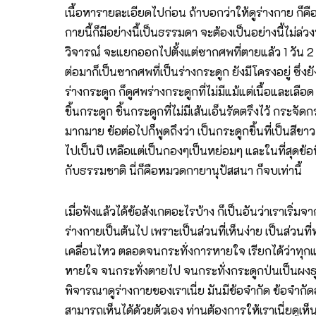
เนื้อหารายละเอียดไปก่อน ถ้าบอกว่าให้ดูร่างกาย ก็คือ
กายนี้ก็มีอย่างนี้เป็นธรรมดา จะต้องเป็นอย่างนี้ไม่
วิจารณ์ จะแยกออกไปตั้งแต่ซากศพที่ตายแล้ว 1 วัน 2 วั
ต่อมาก็เป็นซากศพที่เป็นร่างกระดูก ยังมีโครงอยู่ ซึ่งยังมี
ร่างกระดูก ก็ดูศพร่างกระดูกที่ไม่มีแม้แต่เนื้อและเลือ
ชิ้นกระดูก ชิ้นกระดูกที่ไม่มีเส้นเอ็นรัดตรึงไว้ กร
มากมาย ข้อต่อไปก็พูดถึงว่า เป็นกระดูกชิ้นที่เป็นสีขาว
ไปเป็นปี เหลือแต่เป็นกองๆเป็นหย่อมๆ และในที่สุดข้อท
กับธรรมชาติ นี่ก็คือหมวดกายานุปัสสนา ก็จบเท่านี้
เมื่อฟังแล้วได้ข้อสังเกตอะไรบ้าง ก็เป็นอันว่าเราเริ่
ร่างกายเป็นต้นไป เพราะเป็นส่วนที่เห็นง่าย เป็นส่วนท
เคลื่อนไหว ตลอดจนกระทั่งการหายใจ เรียกได้ว่าทุกแง่ทุ
หายใจ จนกระทั่งตายไป จนกระทั่งกระดูกป่นเป็นผงธุลีห
พิจารณาดูร่างกายของเราเนี่ย มันมีข้อจำกัด ข้อจำกั
สามารถเห็นได้ด้วยตัวเอง ท่านต้องการให้เราเนี่ยดูเห