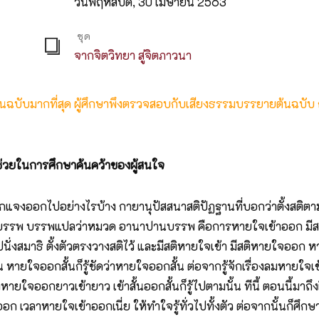
วันพฤหัสบดี, 30 เมษายน 2563
ชุด
จากจิตวิทยา สู่จิตภาวนา
ต้นฉบับมากที่สุด ผู้ศึกษาพึงตรวจสอบกับเสียงธรรมบรรยายต้นฉบับ
ื่อช่วยในการศึกษาค้นคว้าของผู้สนใจ
แจงออกไปอย่างไรบ้าง กายานุปัสสนาสติปัฏฐานที่บอกว่าตั้งสติตามดูรู้ท
บรรพ บรรพแปลว่าหมวด อานาปานบรรพ คือการหายใจเข้าออก มีสต
าไปนั่งสมาธิ ตั้งตัวตรงวางสติไว้ และมีสติหายใจเข้า มีสติหายใจออก
น หายใจออกสั้นก็รู้ชัดว่าหายใจออกสั้น ต่อจากรู้จักเรื่องลมหายใจเข
อตัวเองหายใจออกยาวเข้ายาว เข้าสั้นออกสั้นก็รู้ไปตามนั้น ทีนี้ ตอนนี้มา
ก เวลาหายใจเข้าออกเนี่ย ให้ทำใจรู้ทั่วไปทั้งตัว ต่อจากนั้นก็ศึ