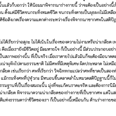
แล้วก็บอกว่า ให้น้อมมาพิจารณาร่างกายนี้ ว่าจะต้องเป็นอย่างนี้เป
 ตั้งแต่มีชีวิตจนกระทั่งหมดชีวิต จนกระทั่งตายเป็นผุยผงไม่มีเหลือเล
ห้ข้อสังเกตเรื่องความแตกต่างระหว่างเรื่องพิจารณาซากศพในสติปัฏฐาน
ไม่ได้เรียกว่าอสุภะ ไม่ได้เน้นในเรื่องของความไม่งามหรือน่าเกลียด 
คือเมื่อเรายังมีชีวิตอยู่ มีลมหายใจ ก็เป็นอย่างนี้ มีส่วนประกอบอย่า
จะเป็นสภาพอย่างนั้น ที่เป็นจริง เมื่อเราตายไปแล้วมันก็จะต้องมีอนา
อยเน่าผุพังไปตามธรรมชาติ ไม่มีศพที่มีเหตุพิเศษ ผิดประหลาด ไม่เหมื
่าเกลียด เช่นเรียกว่า ศพที่เรียกว่า วิจฉิททกะแปลว่าศพที่ขาดเป็นสอ
้ แม้กระทั่งศพที่ปุฬุวกะ มีหนอนขึ้นคลาคล่ำในหมวดสติปัฏฐานนี้ก็ไม่ม
มฐานที่เป็นเรื่องสมถะนั้น มุ่งที่จะแก้คนราคะจริต และต้องการนิม
วามน่าเกลียด พิจารณาความน่าเกลียดของร่างกายที่เป็นซากศพ แต่ในสติ
่งธรรมดาว่าชีวิตของเรา ก็เป็นอย่างนี้เหมือนกัน ด้านร่างกายของเร