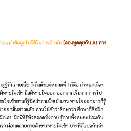
 ก่อนนำข้อมูลไปใช้ในการอ้างอิง
[ลองพูดคุยกับ AI ทาง
ันกายเนี่ย ก็เริ่มตั้งแต่หมวดที่ 1 ก็คือ กำหนดเรื่อง
ิหายใจเข้า มีสติหายใจออก ออกจากเริ่มจากการไป
 หายใจเข้ายาวก็รู้ชัดว่าหายใจเข้ายาว หายใจออกยาวก็รู้
้าออกสั้นยาวแล้ว ท่านใช้คำว่าศึกษาว่า ศึกษาก็คือฝึก
ถึงฝึกเลย ฝึกให้รู้ทั่วตลอดทั้งกาย รู้กายทั้งหมดพร้อมกับ
กษาว่า ผ่อนคลายกายสังขารหายใจเข้า บางทีก็แปลกันว่า