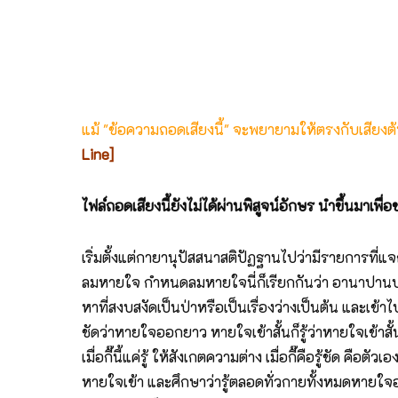
แม้ "ข้อความถอดเสียงนี้" จะพยายามให้ตรงกับเสียง
Line]
ไฟล์ถอดเสียงนี้ยังไม่ได้ผ่านพิสูจน์อักษร นำขึ้นมาเพ
เริ่มตั้งแต่กายานุปัสสนาสติปัฏฐานไปว่ามีรายการที่แจก
ลมหายใจ กำหนดลมหายใจนี่ก็เรียกกันว่า อานาปาน
หาที่สงบสงัดเป็นป่าหรือเป็นเรื่องว่างเป็นต้น และเข้
ชัดว่าหายใจออกยาว หายใจเข้าสั้นก็รู้ว่าหายใจเข้าสั้
เมื่อกี๊นี้แค่รู้ ให้สังเกตความต่าง เมื่อกี๊คือรู้ชัด คื
หายใจเข้า และศึกษาว่ารู้ตลอดทั่วกายทั้งหมดหายใจออ