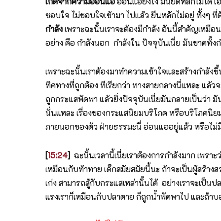
เกิดจากความอ่อนแอ
อ่อนแอยังไง มันยึดหลักไม่ได้
ชอบใจ ไม่ชอบใจเข้ามา ไปแล้ว ยืนหลักไม่อยู่ ทั้งๆ ที่
กำลัง
เพราะฉะนั้นเราจะต้องมีกำลัง อันนี้สำคัญเหมือน
อย่าง คือ กำลังนอก กำลังใน ปัจจุบันเนี่ย มันขาดทั้
เพราะฉะนั้นเราต้องมาทำความเข้าใจและสร้างกำลังขึ้นไ
ทิศทางที่ถูกต้อง ทีเรียกว่า ทางสายกลางนี่แหละ แล้วจะ
ถูกกระแสพัดพา แล้วยิ่งปัจจุบันเนี่ยมันกลายเป็นว่า 
นั่นแหละ เรื่องของกระแสนิยมบริโภค หรือบริโภคนิย
ภายนอกของตัว ฝ่ายธรรมะนี่ อ่อนแออยู่แล้ว หรือไม่ม
[
15:24
]
ฉะนั้นเวลานี้เนี่ยเราต้องการกำลังมาก เพราะ
เหมือนกับท้าทาย เด็กสมัยสมัยนี้นะ ถ้าจะเป็นผู้สร้าง
เก่ง สามารถสู้กับกระแสเหล่านั้นได้ อย่างเราจะเป็น
แรงเราก็เหมือนกับปลาตาย ก็ถูกน้ำพัดพาไป และถ้าบอ