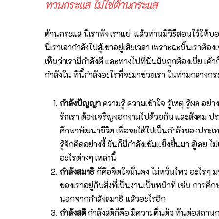
ทวนกระแส ไม่ใช่ต้านกระแส
ต้านกระแส นี่เราพัง เราแย่ แล้วท่านมีวิธีสอนไว้ให
นี่เราเอากำลังไปสู้เขาอยู่เสียเวลา เพราะฉะนั้นเราต
เห็นว่าเรามีกำลังดี และทางไปที่นั่นมันถูกต้องเนี่ย เค
กำลังใน ทีนี้กำลังอะไรที่จะมาช่วยเรา ในท่ามกลางกระ
กำลังปัญญา
ความรู้ ความเข้าใจ รู้เหตุ รู้ผล
รักเรา ต้องเจริญงอกงามไปด้วยกัน และสังคม ประเ
ศึกษาพัฒนาชีวิต เพื่อจะได้ไปเป็นกำลังของประเท
รู้จักคิดอย่างงี้ มันก็มีกำลังเข้มแข็งขึ้นมา สู้เ
อะไรต่างๆ เหล่านี้
กำลังสมาธิ
ก็คือจิตใจมั่นคง ไม่หวั่นไหว อะไรๆ ม
ของเราอยู่กับสิ่งที่เป็นงานเป็นหน้าที่ เช่น การ
นอกจากกำลังสมาธิ แล้วอะไรอีก
กำลังสติ
กำลังสติก็คือ มีความตื่นตัว ทันต่อสถา