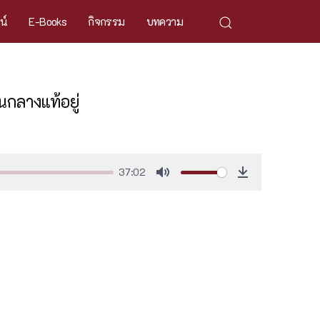
ศน์
E-Books
กิจกรรม
บทความ
กลางแท้อยู่
37:02
Mute
Download