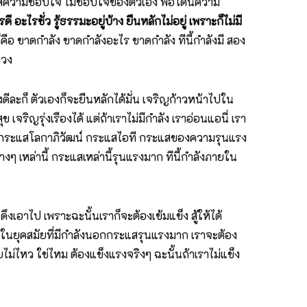
็กระแสความชอบใจ ไม่ชอบใจของตัวเอง พอโดนความ
ดี อะไรชั่ว รู้ธรรมะอยู่บ้าง ยืนหลักไม่อยู่ เพราะก็ไม่มี
คือ ขาดกำลัง ขาดกำลังอะไร ขาดกำลัง ทีนี้กำลังมี สอง
่วง
ดีละก็ ตัวเองก็จะยืนหลักได้มั่น เจริญก้าวหน้าไปใน
เจริญรุ่งเรืองได้ แต่ถ้าเราไม่มีกำลัง เราอ่อนแอนี่ เรา
วลานี้กระแสโลกาภิวัฒน์ กระแสไอที กระแสของความรุนแรง
เหล่านี้ กระแสเหล่านี้รุนแรงมาก ทีนี้กำลังภายใน
งเอาไป เพราะฉะนั้นเราก็จะต้องเข้มแข็ง สู้ให้ได้
อยู่ในยุคสมัยที่มีกำลังนอกกระแสรุนแรงมาก เราจะต้อง
ม่ไหว ใช่ไหม ต้องแข็งแรงจริงๆ ฉะนั้นถ้าเราไม่แข็ง