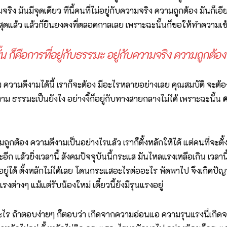
ริง มันมีจุดเดียว ทีนี้คนที่ไม่อยู่กับความจริง ความถูกต้อง มันก็เ
ดีที่สุดแล้ว แล้วก็ยืนยงคงที่ตลอดกาลเลย เพราะฉะนั้นก็ขอให้ทำความเข
น ก็คือการที่อยู่กับธรรมะ อยู่กับความจริง ความถูกต้อ
 ความดีงามได้นี้ เราก็จะต้อง มีอะไรหลายอย่างเลย คุณสมบัติ จะต้องเ
งาม ธรรมะเป็นยังไง อย่างงี้ก็อยู่กับทางสายกลางไม่ได้ เพราะฉะนั้น
ค
ามถูกต้อง ความดีงามเป็นอย่างไรแล้ว เราก็ตั้งหลักให้ได้ แต่คนที่จะตั
 แล้วยิ่งเวลานี้ สังคมปัจจุบันนี้กระแส มันไหลแรงเหลือเกิน เวลานี้ปั
ยู่ได้ ตั้งหลักไม่ได้เลย โดนกระแสอะไรต่ออะไร พัดพาไป จึงเกิดปัญห
งๆ แม้แต่รับน้องใหม่ เดี๋ยวนี้ยังมีรุนแรงอยู่
ากอะไร ถ้าตอบง่ายๆ ก็ตอบว่า เกิดจากความอ่อนแอ ความรุนแรงนี่เกิ