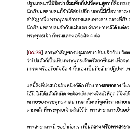
ปฐมเทศนานี้มีชื่อว่า
ธัมมจักกัปปวัตตนสูตร
ก็คือพระพ
นักเรียนหลายคนก็จำได้ต่อไปอีก บอกนี้มีเนื้อหาสา
สำคัญ หนึ่ง พระพุทธเจ้าทรงแสดงทางสายกลางที่เรียกว
นักเรียนหลายคนจำกันแม่นเลย ว่าภาษาบาลีได้ แต่คว
พระพุทธเจ้า ก็ทรงแสดง อริยสัจ 4 ต่อ
[
06:28
]
สาระสำคัญของปฐมเทศนา ธัมมจักกัปปวัตตนสู
ว่าไปแล้วก็เป็นเพียงพระพุทธเจ้าตรัสยกขึ้นมา เพื่อจ
มรรค หรืออริยสัจข้อ 4 นั่นเอง เป็นมัชฌิมาปฏิปทา เพ
แต่นี้สิ่งที่น่าสนใจอันหนึ่งก็คือ เรื่อง
ทางสายกลาง
นี่
ไอ้นี่ ไม่ได้แล้วมันผิด จะต้องเดินทางใหม่ให้ถูก ก็
หมายของพระพุทธศาสนา เวลานี้คนก็พูดถึงทางสายกลาง
ตามหลักที่พระพุทธเจ้าตรัสไว้ว่า ทางสายกลางเป็นอย่
ทางสายกลางนี่ ขอย้ำก่อนว่า
เป็นกลาง หรือทางสายกลา