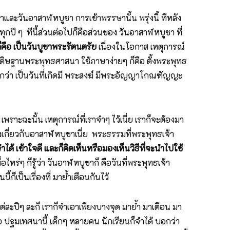
ษาและวันอาสาฬหบูชา การเข้าพรรษานั้น พรุ่งนี้ ทีหลัง
ปี ๆ ทีนี้ส่วนต่อไปก็คือส่วนของ วันอาสาฬหบูชา ที่
คือ เป็นวันบูชาพระรัตนตรัย
เนื่องในโอกาส เหตุการณ์
ิษฐานพระพุทธศาสนา ใช้ภาษาง่ายๆ ก็คือ ตั้งพระพุทธ
อีกว่า เป็นวันที่เกิดมี พระสงฆ์ มีพระอัญญาโกณฑัญญะ
เพราะฉะนั้น เหตุการณ์ที่เราจำๆ ไว้เนี่ย เราก็จะต้องมา
่องเกี่ยวกับอาสาฬหบูชาเนี่ย พระธรรมที่พระพุทธเจ้า
จำได้ เข้าใจดี และก็คิดเห็นหรือมองเห็นวิธีที่จะนำไปใช้
่อไหร่ๆ ก็รู้ว่า วันอาฬหบูชาก็ คือวันที่พระพุทธเจ้า
ก็เป็นเรื่องที่ มาย้ำเตือนกันไว้
 แต่ละปีๆ ละก็ เราก็จำเอาเพียงบางจุด มาย้ำ มาเตือน มา
 ปฐมเทศนานี้ เด็กๆ หลายคน นักเรียนก็จำได้ บอกว่า