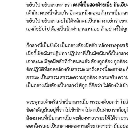
ขยับไป ขยับมาเพราะว่า
คนที่เป็นสองฝ่ายเนี่ย มันเอียง
เค้ากิน คนหนึ่งสิบแก้ว อีกคนหนึ่งสองแก้ว เราเป็นกลางเ
ขยับไป ขยับมา เลยไม่ได้หลักคนเป็นกลาง แย่กว่าเขาเลย
เองก็ขยับไป ต้องเป็นนักคำนวณหน่อย ถ้าอย่างงี้ไม่ถู
ก็กลางนี่เป็นยังไง เป็นกลางต้องมีหลัก หลักพระพุทธเจ
เมื่อกี้ มัชฌิมาปฏิปทา ปฏิปทาที่เป็นมัชฌิมาก็เป็นกลา
เอาละนะ มีจุดมีหลักที่กำหนดแล้ว ต้องถูกต้อง ถูกต้อง
ข้อปฏิบัติที่สอดคล้องกับธรรมะ มาถึงตรงนี้ละตรงละ
ธรรมะ เป็นธรรม ธรรมะความถูกต้อง ความจริง ความถู
เป็นกลางเนี่ยต้องเป็นกลางให้ถูก ก็คือว่า ไม่ต้องไปเข
พระพุทธเจ้าตรัส ว่าเป็นกลางเนี่ย พระองค์บอกว่า ไม่
ข้อสำคัญมันอยู่ที่ว่า ไม่เข้าข้าง ไม่ตกเป็นฝ่าย เราก็
สังคม คนที่เป็นกลางเนี่ย จะต้องหาธรรมะให้ได้ว่า ธร
ออกใครเลย เป็นกลางตลอดกาลด้วย เพราะว่า มันอยู่อย่าง