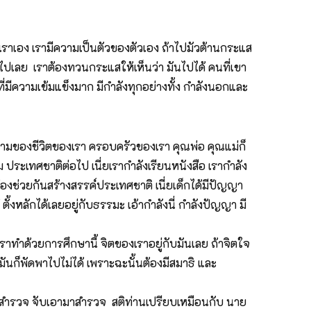
งเราเอง เรามีความเป็นตัวของตัวเอง ถ้าไปมัวต้านกระแส
นำไปเลย เราต้องทวนกระแสให้เห็นว่า มันไปได้ คนที่เขา
วชนที่มีความเข้มแข็งมาก มีกำลังทุกอย่างทั้ง กำลังนอกและ
กงามของชีวิตของเรา ครอบครัวของเรา คุณพ่อ คุณแม่ก็
ประเทศชาติต่อไป เนี่ยเรากำลังเรียนหนังสือ เรากำลัง
องช่วยกันสร้างสรรค์ประเทศชาติ เนี่ยเด็กได้มีปัญญา
้ ตั้งหลักได้เลยอยู่กับธรรมะ เอ้ากำลังนี่ กำลังปัญญา มี
่เราทำด้วยการศึกษานี้ จิตของเราอยู่กับมันเลย ถ้าจิตใจ
รมันก็พัดพาไปไม่ได้ เพราะฉะนั้นต้องมีสมาธิ และ
ามาสำรวจ จับเอามาสำรวจ สติท่านเปรียบเหมือนกับ นาย