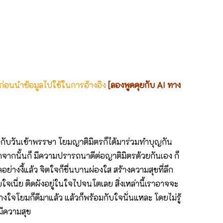
 ก่อนนำข้อมูลไปใช้ในการอ้างอิง
[ลองพูดคุยกับ AI ทาง
กับวันเข้าพรรษา โยมญาติมิตรก็ได้มาร่วมทำบุญกัน
จากนั้นก็ มีความปรารถนาดีต่อญาติมิตรด้วยกันเอง ก็
งงี้แล้ว จิตใจก็ชื่นบานผ่องใส สร้างความสุขที่ลึก
ใจเนี่ย ติดผังอยู่ในใจไปจนโตเลย สิ่งเหล่านี้เราอาจจะ
างใจโยมก็ดีมาแล้ว แล้วก็พร้อมกับใจนั่นแหละ โดยไม่รู้
็มีความสุข