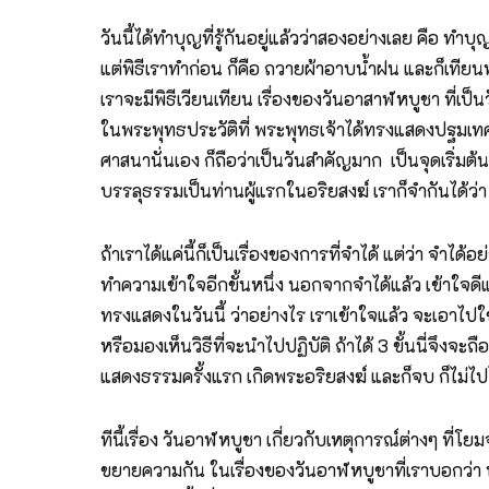
วันนี้ได้ทำบุญที่รู้กันอยู่แล้วว่าสองอย่างเลย คือ ท
แต่พิธีเราทำก่อน ก็คือ ถวายผ้าอาบน้ำฝน และก็เทีย
เราจะมีพิธีเวียนเทียน เรื่องของวันอาสาฬหบูชา ที่เป็น
ในพระพุทธประวัติที่ พระพุทธเจ้าได้ทรงแสดงปฐมเท
ศาสนานั่นเอง ก็ถือว่าเป็นวันสำคัญมาก เป็นจุดเริ่ม
บรรลุธรรมเป็นท่านผู้แรกในอริยสงฆ์ เราก็จำกันได้ว่า ค
ถ้าเราได้แค่นี้ก็เป็นเรื่องของการที่จำได้ แต่ว่า จำไ
ทำความเข้าใจอีกขั้นหนึ่ง นอกจากจำได้แล้ว เข้าใจดีแ
ทรงแสดงในวันนี้ ว่าอย่างไร เราเข้าใจแล้ว จะเอาไปใช้ป
หรือมองเห็นวิธีที่จะนำไปปฏิบัติ ถ้าได้ 3 ขั้นนี่จึงจะถ
แสดงธรรมครั้งแรก เกิดพระอริยสงฆ์ และก็จบ ก็ไม่ไปไหน 
ทีนี้เรื่อง วันอาฬหบูชา เกี่ยวกับเหตุการณ์ต่างๆ ที่โ
ขยายความกัน ในเรื่องของวันอาฬหบูชาที่เราบอกว่า พ