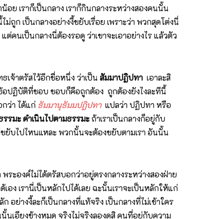
าน้อย เราก็เป็นกลาง เราก็กินกลางระหว่างสองคนนั้น
ไม่ถูก เป็นกลางอย่างงี้ขยับเรื่อย เพราะว่า พวกสุดโต่งนี่
ง แต่คนเป็นกลางนี่ต้องรอดู ว่าเขาจะเอาอย่างไร แล้วตัว
้าตรัสไว้อีกชื่อหนึ่ง ว่าเป็น
สัมมาปฏิปทา
เอาละสิ
้อปฏิบัติที่ชอบ ชอบก็คือถูกต้อง ถูกต้องยังไงละทีนี้
กว่า ได้แก่
ธัมมานุธัมมปฏิปทา
แปลว่า ปฏิปทา หรือ
กับธรรมะ ดำเนินไปตามธรรมะ
ถ้าเราเป็นกลางก็อยู่กับ
ม่ขยับไปไหนแหละ พวกนั้นจะต้องขยับตามเรา อันนั้น
ขวา พระองค์ไม่ได้ตรัสบอกว่าอยู่ตรงกลางระหว่างสองฝ่าย
าได้เอง เรานี่เป็นหลักไปได้เลย ฉะนั้นเราจะเป็นหลักให้แก่
ย่างงี้ละก็เป็นกลางที่แท้จริง เป็นกลางที่ไม่เข้าใคร
ั้นเอียงข้างหมด จริงไม่จริงลองดูสิ คนที่อยู่กับความ