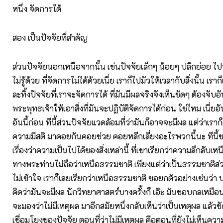
หนึ่ง จัดการได้
สอง เป็นปัจจัยที่สำคัญ
ส่วนปัจจัยนอกเหนือจากนั้น เช่นปัจจัยเล็กๆ น้อยๆ ปลีกย่อย ไปรู้ใ
ไม่รู้ด้วย ที่จัดการไม่ได้ด้วยเนี่ย เราก็ไปมัวให้เวลากับสิ่งนั้น เร
ละทิ้งปัจจัยที่เราจะจัดการได้ ที่มันมีผลจริงจังเห็นชัดๆ ต้องจับอั
พระพุทธเจ้าให้เอาสิ่งที่มันจะปฏิบัติจัดการได้ก่อน ใช่ไหม เนี่ยอัน
อันนี้ก่อน ทีนี้ส่วนปัจจัยแวดล้อมที่ว่ามันก็อาจจะมีผล แต่ว่าเราก
ความมีสติ มาคอยกันคอยช่วย คอยหลีกเลี่ยงอะไรพวกนี้นะ ทีนี้
เรื่องว่าความเป็นไปได้ของสิ่งเหล่านี้ ที่เขาเรียกว่าความลึกลับเ
ทางพระท่านไม่ถือว่าเหนือธรรมชาติ เพียงแต่ว่าเป็นธรรมชาติส่วนที
ไม่เข้าใจ เราก็เลยเรียกว่าเหนือธรรมชาติ ขอยกตัวอย่างเช่นว่า บาง
คิดว่ามันจะมีผล นักวิทยาศาสตร์บางครั้งก็ เอ๊ะ มันชอบกลเหมือ
จะมองว่าไม่มีเหตุผล มาอีกสมัยหนึ่งกลับเห็นว่าเป็นเหตุผล แล้ว
เชื่อมโยงของปัจจัย ตอนที่ว่าไม่มีเหตุผล คือตอนที่ยังไม่เห็นคว