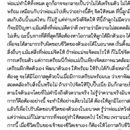
พ่อแม่ทำให้ทั้งหมด ลูกก็อาจจะกลายเป็นว่าไม่ได้เตรียมตัว ไม่ได้
พร้อม เหมือนกับว่าพ่อแม่ไปเห็นว่าอย่างนี้ดีๆ จัดให้หมด ที่นี้
สมกับอันนั้นแค่ไหน ก็ไม่รู้ แต่ท่านหวังดีจัดให้ ทีนี้ถ้าลูกไม่มีคว
ก็จะมีปัญหา แม้แต่สิ่งที่พ่อแม่คิดว่าดี เพราะว่ามีความไม่สอดคล้
ไม่เห็น ฉะนั้นทางที่ดีที่สุดก็คือต้องหาโอกาสให้ลูกได้ฝึกตัวเอง 
เพื่อจะได้สามารถรับผิดชอบชีวิตของตัวเองได้ในอนาคต เริ่มตั้งแ
สิ่งอื่นๆ แม้แต่สิ่งที่พ่อแม่จัดให้ ถ้าพ่อแม่จะจัดอะไรให้ ก็ไม่ใช่จัด
การเตรียมตัว แต่การเตรียมนี่ก็พ่อแม่เป็นเพียงจัดสภาพแวดล้อมที่
เตรียมฝึกหัดตัวเอง พัฒนาตัวเอง ให้พร้อม ให้รับได้กับสิ่งเหล่านั้
ต้องดู จะได้มีโอกาสดูด้วยในเมื่อมีการเตรียมพร้อมนะ ว่าเขาพั
สอดคล้องกับสิ่งนั้นหรือไม่ ถ้าเราไปจัดให้ปุ๊บปั๊บเนี่ย มันก็กลายเป
ตามใจตัวเองโดยที่ไม่คำนึงถึงตัวความจริง ไม่รู้ว่าความจริงมันจ
การก็คือต้องอย่างนี้ จะทำให้อย่างเดียวไม่ได้ ต้องให้ลูกมีโอกา
แล้วก็เพื่อไปรับผิดชอบชีวิตของตัวเองในอนาคต รู้ว่าพ่อแม่หวั
แต่ว่าพ่อแม่ก็ไม่สามารถที่จะอยู่ทำให้ตลอดไป ใช่ไหม เพราะฉะนั
การนี้ เมื่อชีวิตเป็นของเจ้าของชีวิตเขาเอง ก็ต้องให้โอกาสกับช