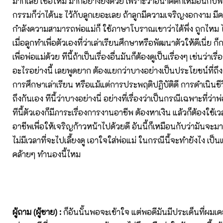
มากเลย เชื่อไหม มากอย่างยิ่งด้วย เพราะว่าอนาคตก็เหมือนกับพ
กรรมก็ว่าได้นะ ไว้กับลูกเยอะเลย ถ้าลูกมีความเจริญงอกงาม มีค
กำลังความสามารถพ่อแม่ก็ ใช้ภาษาโบราณเขาว่าได้พึ่ง ถูกไหม
เมื่อลูกทำเพื่อตัวเองที่ว่าเล่าเรียนศึกษาหรือพัฒนาตัวให้ดีเนี่ย ก
เพื่อพ่อแม่ด้วย ทีนี้ถ้าเป็นเรื่องอื่นมันก็ต้องดูเป็นเรื่องๆ เช่นว่าเร
อะไรอย่างนี้ เลยพูดยาก ต้องแยกว่าบางอย่างเป็นประโยชน์ที่ถึงก
การศึกษาเล่าเรียน หรือแม้แต่การประพฤติปฏิบัติดี การดำเนินชีวิต
ถึงกันเอง ทีนี้ว่าบางอย่างนี่ อย่างที่เรื่องว่าเป็นกรณีเฉพาะที่ว่าพ
ทีนี้ตัวเองก็มีภาระเรื่องการงานอาชีพ ต้องหาเงิน แล้วก็ต้องใช้เ
อาชีพเพื่อให้เจริญก้าวหน้าไปด้วยดี อันนี้ก็เหมือนกับว่ามันจะมาเน้
ไม่มีเวลาที่จะไปเลี้ยงดู เอาใจใส่พ่อแม่ ในกรณีนี้จะทำยังไง เป็น
คล้ายๆ ทำนองนี้ไหม
ผู้ถาม (ผู้ชาย)
:
ก็อันนั้นพอจะเข้าใจ แต่พอดีมันมีประเด็นที่ผมเค