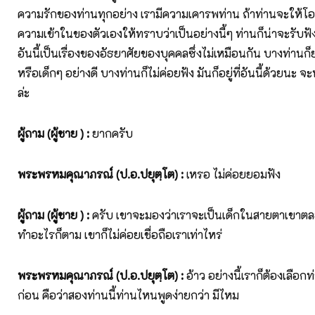
ความรักของท่านทุกอย่าง เรามีความเคารพท่าน ถ้าท่านจะให้โอ
ความเข้าในของตัวเองให้ทราบว่าเป็นอย่างนี้ๆ ท่านก็น่าจะรับฟังนะ 
อันนี้เป็นเรื่องของอัธยาศัยของบุคคลซึ่งไม่เหมือนกัน บางท่านก
หรือเด็กๆ อย่างดี บางท่านก็ไม่ค่อยฟัง มันก็อยู่ที่อันนี้ด้วยนะ 
ล่ะ
ผู้ถาม (ผู้ชาย )
:
ยากครับ
พระพรหมคุณาภรณ์ (ป.อ.ปยุตฺโต)
:
เหรอ ไม่ค่อยยอมฟัง
ผู้ถาม (ผู้ชาย )
:
ครับ เขาจะมองว่าเราจะเป็นเด็กในสายตาเขาตลอ
ทำอะไรก็ตาม เขาก็ไม่ค่อยเชื่อถือเราเท่าไหร่
พระพรหมคุณาภรณ์ (ป.อ.ปยุตฺโต)
:
อ้าว อย่างนี้เราก็ต้องเลือก
ก่อน คือว่าสองท่านนี้ท่านไหนพูดง่ายกว่า มีไหม