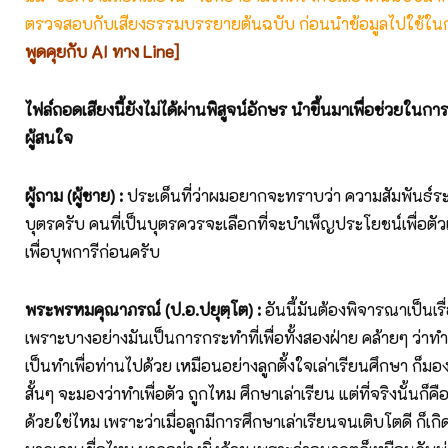
ตรวจสอบกับเสียงธรรมบรรยายต้นฉบับ ก่อนนำข้อมูลไปใช้ในก
พูดคุยกับ AI ทาง Line]
ไฟล์ถอดเสียงนี้ยังไม่ได้ผ่านพิสูจน์อักษร นำขึ้นมาเพื่อช่วยในก
ผู้สนใจ
ผู้ถาม (ผู้ชาย)
:
ประเด็นที่ว่าผมอยากจะทราบว่า ความสัมพันธ์ระ
บุตรครับ คนที่เป็นบุตรควรจะเลือกที่จะบำเพ็ญประโยชน์เพื่อตัว
เพื่อบุพการีก่อนครับ
พระพรหมคุณาภรณ์ (ป.อ.ปยุตฺโต)
:
อันนี้มันต้องพิจารณาเป็นเร
เพราะบางอย่างมันเป็นการกระทำที่เพื่อทั้งสองฝ่าย คล้ายๆ ว่าทำ
เป็นทำเพื่อท่านไปด้วย เหมือนอย่างลูกตั้งใจเล่าเรียนศึกษา ก็
สั้นๆ จะมองว่าทำเพื่อตัว ถูกไหม ศึกษาเล่าเรียน แต่ที่จริงนั้นก็คื
ด้วยใช่ไหม เพราะว่าเมื่อลูกมีการศึกษาเล่าเรียนจนเติบโตดี ก็เกิ