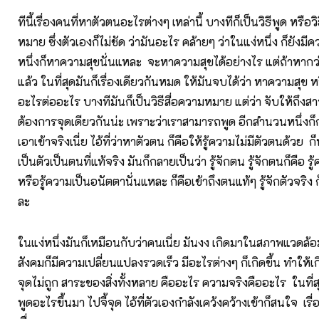
ทีนี้เรื่องคนที่หาตัวตนอะไรต่างๆ เหล่านี้ บางทีก็เป็นวิธีพูด หรือวิ
หมาย ซึ่งตัวเองก็ไม่ชัด ว่ามันอะไร คล้ายๆ ว่าในแง่หนึ่ง ก็ยังม
หนึ่งก็หาความสุขนั่นแหละ จะหาความสุขได้อย่างไร แต่ถ้าหากว
แล้ว ในที่สุดมันก็เรื่องเดียวกันหมด ให้มันจบได้ว่า หาความสุข
อะไรต่ออะไร บางทีมันก็เป็นวิธีสื่อความหมาย แต่ว่า จับให้ถึงสาร
ต้องการจุดเดียวกันน่ะ เพราะว่าเราสามารถพูด อีกสำนวนหนึ่งก็
เอาเข้าจริงเนี่ย ไอ้ที่ว่าหาตัวตน ก็คือให้รู้ความไม่มีตัวตนด้วย ก
เป็นตัวเป็นตนที่แท้จริง มันก็กลายเป็นว่า รู้จักตน รู้จักตนก็คือ ร
หรือรู้ความเป็นอนัตตานั่นแหละ ก็คือเข้าถึงตนแท้ๆ รู้จักตัวจริง 
ละ
ในแง่หนึ่งมันก็เหมือนกับว่าคนเนี่ย มันงง เกิดมาในสภาพแวดล้อม
สังคมก็มีความเปลี่ยนแปลงรวดเร็ว มีอะไรต่างๆ ก็เกิดขึ้น ทำให้
จุดไม่ถูก สาระของสิ่งทั้งหลาย คืออะไร ความจริงคืออะไร ในที่
พูดอะไรขึ้นมา ไปจี้จุด ไอ้ที่ตัวเองกำลังเคว้งคว้างเข้าก็สนใจ เรื่อ