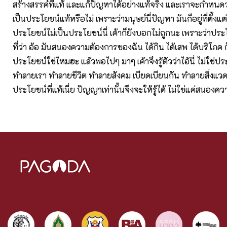
สร้างสรรค์ที่แท้ และแก้ปัญหาได้อย่างแท้จริง และเราจะกำหนดว่า 
เป็นประโยชน์แท้หรือไม่ เพราะว่ามนุษย์นี่ปัญหา มันก็อยู่ที่ตั้งแต
ประโยชน์ไม่เป็นประโยชน์นี่ เค้าก็ยังบอกไม่ถูกนะ เพราะว่าประโย
ที่ว่า อ้อ มันสนองความต้องการของฉัน ได้กิน ได้เสพ ได้บริโภค ก
ประโยชน์ใช่ไหมฮะ แล้วพอไปๆ มาๆ เค้าจึงรู้ตัวว่าไอ้นี่ ไม่ใช่
ทำลายเรา ทำลายชีวิต ทำลายสังคม เบียดเบียนกัน ทำลายสิ่งแวด
ประโยชน์ที่แท้เนี่ย ปัญญาเท่านั้นจึงจะให้รู้ได้ ไม่ใช่แค่สนอง