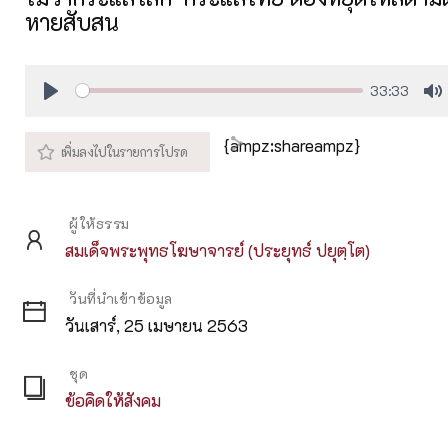
หายสับสน
33:33
Play
M
{ampz:shareampz}
ผู้ให้ธรรม
สมเด็จพระพุทธโฆษาจารย์ (ประยุทธ์ ปยุตฺโต)
วันที่นำเข้าข้อมูล
วันเสาร์, 25 เมษายน 2563
ชุด
ข้อคิดให้สังคม