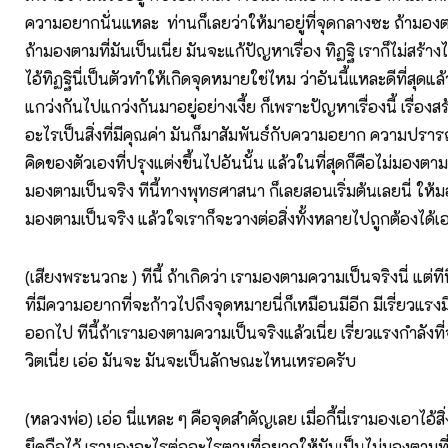
ความอยากนั่นแหละ ท่านก็เลยว่าให้มาอยู่ที่จุดกลางซะ ถ้ามองต
ถ้ามองตามที่มันเป็นเนี่ย มันจะแก้ปัญหาเรื่อง ทิฏฐิ เราก็ไม่สร้างไ
ไอ้ทิฏฐินี่เป็นตัวทำให้เกิดจุดหมายใช่ไหม ว่าอันนี้แหละดีที่สุดแล้
แกว่งกันไปแกว่งกันมาอยู่อย่างเงี้ย ก็เพราะปัญหาเรื่องนี้ เรื่องสร
อะไรเป็นสิ่งที่มีคุณค่า มันก็มาสัมพันธ์กับความอยาก ความปร
คิดของตัวเองที่ปรุงแต่งขึ้นไปอันนั้น แล้วในที่สุดก็คือไม่มองตามท
มองตามเป็นจริง ทีนี้ทางพุทธศาสนา ก็เลยสอนเริ่มต้นเลยนี่ ให้ม
มองตามเป็นจริง แล้วใจเราก็จะวางต่อสิ่งทั้งหลายไปถูกต้องได้
(เสียงพระนวกะ ) ทีนี้ ถ้าเกิดว่า เรามองตามความเป็นจริงนี่ แต่ที
ที่มีความอยากที่จะก้าวไปถึงจุดหมายนี่ก็เหมือนมีอีก มีเรี่ยวแรงม
ออกไป ทีนี้ถ้าเรามองตามความเป็นจริงแล้วเนี่ย เรี่ยวแรงกำลังที่
วิตเนี่ย เอ่อ มันจะ มันจะเป็นลักษณะไหนเหรอครับ
(หลวงพ่อ) เอ่อ นี่แหละ ๆ คือจุดสำคัญเลย เมื่อกี้นี่เรามองเอาไอ้สิ่
ยึดถือไว้ เรามองอะไรต่ออะไรตามที่อยากให้มันเป็นไม่มองตามที่