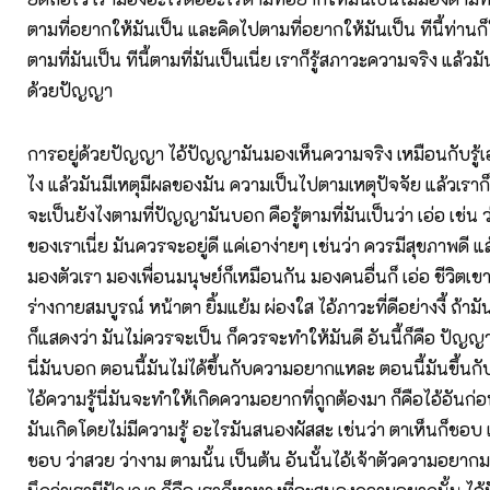
ตามที่อยากให้มันเป็น และคิดไปตามที่อยากให้มันเป็น ทีนี้ท่าน
ตามที่มันเป็น ทีนี้ตามที่มันเป็นเนี่ย เราก็รู้สภาวะความจริง แล้วม
ด้วยปัญญา
การอยู่ด้วยปัญญา ไอ้ปัญญามันมองเห็นความจริง เหมือนกับรู้เ
ไง แล้วมันมีเหตุมีผลของมัน ความเป็นไปตามเหตุปัจจัย แล้วเราก็
จะเป็นยังไงตามที่ปัญญามันบอก คือรู้ตามที่มันเป็นว่า เอ่อ เช่น ว
ของเราเนี่ย มันควรจะอยู่ดี แค่เอาง่ายๆ เช่นว่า ควรมีสุขภาพดี แ
มองตัวเรา มองเพื่อนมนุษย์ก็เหมือนกัน มองคนอื่นก็ เอ่อ ชีวิตเข
ร่างกายสมบูรณ์ หน้าตา ยิ้มแย้ม ผ่องใส ไอ้ภาวะที่ดีอย่างงี้ ถ้า
ก็แสดงว่า มันไม่ควรจะเป็น ก็ควรจะทำให้มันดี อันนี้ก็คือ ปัญญา
นี่มันบอก ตอนนี้มันไม่ได้ขึ้นกับความอยากแหละ ตอนนี้มันขึ้นกั
ไอ้ความรู้นี่มันจะทำให้เกิดความอยากที่ถูกต้องมา ก็คือไอ้อันก
มันเกิดโดยไม่มีความรู้ อะไรมันสนองผัสสะ เช่นว่า ตาเห็นก็ชอบ 
ชอบ ว่าสวย ว่างาม ตามนั้น เป็นต้น อันนั้นไอ้เจ้าตัวความอยากม