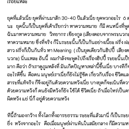
เรื่อยแหละ
ยุคที่แล้วเนี่ย ยุคที่ผ่านมาสัก 30-40 ปีแล้วเนี่ย ยุคพวกอะไร 6 ต
นะ ยุคนั้นก็เป็นยุคที่เค้าเรียกว่า หาความหมาย ก็มี คนหนึ่งที่
ฉันมาหาความหมาย วิทยากร เชียงกูล (เสียงตอบจากพระนวกะ) 
หาความหมาย ซึ่งที่จริง ก็ในระยะนั้นก็เป็นกันอย่างเนี้ยะ ฝรั่ง ฝ
สาว ฝรั่งก็เป็นกันทั่ว หา Meaning ( เป็นยุคเดียวกันฮิปปี้ เส
นวกะ) นั่นแหละ อันนี้ ผมกำลังจะพูดไปถึงเรื่องฮิปปี้ ระยะนั้นเป็นก
มาก คือว่า ถ้าเราดูภูมหลังที่ มันเกิดปัญหาเหล่านี้ขึ้นเนี่ย บางที
อะไรดีขึ้น คือคน มนุษย์เราเนี่ยก็ยังไม่รู้ชัด เกี่ยวกับเรื่อง ชีวิ
สาระที่แท้จริง ก็จึงอยู่กันด้วยความหวังเนี่ย บางยุคก็จะเน้นที่ควา
ด้วยความหวังก็ คนยังมีหวังก็ยัง ใช้ได้ ชีวิตเนี่ย ถ้าเมื่อไหร่เป็นค
ผิดหวัง แย่ นี่ก็ อยู่ด้วยความหวัง
ทีนี้ถ้ามองกว้าง ทั้งโลกทั้งอารยธรรม ระยะที่แล้วมานี่ ก็เป็นระ
ยิ่ง หวังจากอะไร คือเมื่อมนุษย์ผ่านพ้นในสมัยกลาง ก็มีความ