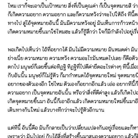
ไหม เราก็จะเอาเป็นเป้าหมาย สิ่งที่เป็นคุณค่า ก็เป็นจุดหมายสิ ว่
ก็เกิดความอยาก ความอยาก และก็ความหวังว่าจะไปให้ถึง ทีนี้ตอ
ทางไป สู่ไอ้จุดหมายอันนี้ มันมีความหวังอยู่ มันเห็นการก้าวหน้าอย
เกิดความหมายขึ้นมาใช่ไหมฮะ แล้วก็รู้สึกว่า ใจก็มีกำลังไปอยู่เรื
พอเกิดไปเห็นว่า ไอ้ที่อยากได้ มันไม่มีความหมาย มันหมดค่า ม
ย่างเนี่ย ความหมาย ความหวัง ความอะไรมันหมดไปเลย ก็คือตัว ทิ
ตกไป มนุษย์ก็เลยขึ้นต่อทิฏฐิ ทิฏฐิที่ไปตีค่ายึดอะไรต่างๆ ทีนี้เมื
กับอันนั้น มนุษย์ก็ไม่รู้ตัว ก็มากำหนดไอ้จุดหมายใหม่ จุดหมายนี
อยากของตัวเองอีก ใช่ไหม ตัวเองก็อยากอีกแล้ว เอ่อ อยากทีนี้ก็
ความอยาก เป็นจุดหมายอันนั้น หรือว่าสิ่งที่ตีค่าสูง แล้วก็เกิดไปอ
เกิดจุดหมายขึ้นมา อันนี้ก็เอาอีกแล้ว เกิดความหมายใหม่ขึ้นมาอีก
เดินทางกันใหม่ แล้วบางทีกว่าจะไปรู้ตัวอีกนาน
แต่ทีนี้ อันนี้คือ มันก็กลายเป็นว่าเปลี่ยนแปลงกันอยู่เรื่อยและก็หาจ
เพราะว่า มันไปอยู่ กับไอ้สิ่งที่สร้างขึ้นมาสนองความอยาก แล้วก็ต