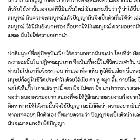
นึกว่าเรามีปัญญา ก็คือ เราก็หาทางที่จะสนองความอยากนั้น ไอ
ตัวรับใช้เท่านั้นเอง แต่ทีนี้มันเริ่มใหม่ มันกลายเป็นว่า รู้ ว่าไอ้นี่
สมบูรณ์ มันควรจะสมบูรณ์แล้วปัญญามันจึงเป็นตัวเริ่มให้ว่า เอ
สมบูรณ์ ไอ้นี่มันยังบกพร่อง ก็อยากให้มันสมบูรณ์ ความอยา
แหละ มันไม่ใช่ความอยากนำ
ปกติมนุษย์ที่อยู่ปัจจุบันเนี่ย ไอ้ความอยากมันจะนำ โดยที่ว่า ผัสส
เพราะฉะนั้นใน ปฏิจจสมุปบาท จึงเน้นเรื่องนี้ในชีวิตประจำวัน
ท่านไม่ไปเอาที่อวิชชาก่อน ท่านเอาที่ตาเห็น หูได้ยินเสียง นี่แหละ
มนุษย์ก็อยู่ในชีวิตประจำวันด้วยไอ้เนี่ย ตา หู จมูก ลิ้น กายนี่ละ ได
พอได้เห็นปั๊ป เอาแล้ว รูปนี้ ชอบใจ ไม่ชอบใจ น่าปรารถนา สวยง
พอว่า สนองความอยาก สนองที่จะให้รู้สึกสบายสวยงามก็ อยากไ
คิดหาทางให้ได้ตามนั้นจึงใช้ปัญญา ละนี่ก็คือว่า ความอยากมันเริ่
หากเราค่อยๆ ฝึกตัวเอง ก็หมายความว่า ปัญญาจะเป็นตัวนำ แ
มันจะมาสนองรับใช้ปัญญา