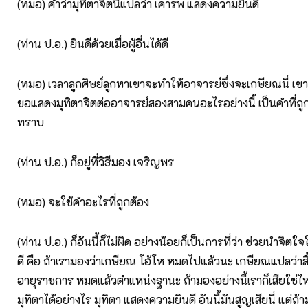
(หมอ) คำว่ามุทิตาจิตนี่แปลว่า เคารพ แสดงความยินดี
(ท่าน ป.อ.) ยินดีด้วยเมื่อผู้อื่นได้ดี
(หมอ) เวลาลูกศิษย์ลูกหาเขาจะทำให้อาจารย์ซึ่งจะเกษียณนี่ เ
ขอแสดงมุทิตาจิตต่ออาจารย์สองสามคนอะไรอย่างนี้ เป็นคำที่ถูก
ทราบ
(ท่าน ป.อ.) ก็อยู่ที่วิธีมอง เจริญพร
(หมอ) จะใช้คำอะไรที่ถูกต้อง
(ท่าน ป.อ.) ก็อันนี้ก็ไม่ผิด อย่างน้อยก็เป็นการที่ว่า ช่วยนำจิต
ดี คือ ถ้าเรามองว่าเกษียณ โอ้โห หมดไปแล้วนะ เกษียณแปลว่าส
อายุราชการ หมดแล้วตำแหน่งฐานะ ถ้ามองอย่างนี้เราก็เสียใช่ไ
มุทิตาได้อย่างไร มุทิตา แสดงความยินดี อันนี้มันสูญเสียนี่ แต่ถ้า