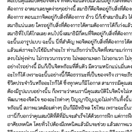
คือเป็นคุณสมบัติของจิตใจ ที่จิตใจมันสงบแล้วมันอยู่กับสิ่งที่ต้
ต้องการ อาตมาเลยพูดง่ายๆอย่างนี้ สมาธิก็คือจิตอยู่กับสิ่งที่ต้
ต้องการ ตอนแรกจิตอยู่กับสิ่งที่ต้องการ อ้าว นี่ก็เข้าสมาธิแล้ว ไ
สมาธิแน่นเลย ใครอยู่กับสิ่งที่ต้องการได้ตามต้องการได้ก็เก่งแล้ว
สมาธิที่ไปได้ไกลเลย คนไปนั่งสมาธิมีกี่คนที่จิตอยู่กับสิ่งที่ต้อง
ฉะนั้นเอารูปแบบ ฉะนั้น นี่ที่สำคัญ พอจิตอยู่กับสิ่งที่ต้องการได
แล้วแต่เราจะไปใช้มันทำอะไร ท่านเรียกว่าเป็นจิตที่เหมาะแก่การ
สงบไม่พุ่งพ่าน ไม่กระวนกระวาย ไม่พลอกแพลก ไม่วอกแวก ไม่พุ่ง
อย่างไรอย่างนี้ มันก็เป็นจิตพร้อมที่ตื่นตัว มีความหนักแน่นมั่น
อะไรก็ได้ เพราะฉะนั้นอย่างนี้ก็คือธรรมะที่เป็นของจริง เราจะเ
ชีวิตประจำวันหรืออะไรก็ได้ ซึ่งทุกคนก็มีโอกาส สามารถมีคุณสมบ
ต้องมีรูปแบบอย่างนั้น ก็เพราะว่าคนเรานี่คุณสมบัติในจิตใจไม่
พัฒนาของจิตใจ ของอะไรต่างๆ ปัญญาปัญเญอไม่เท่ากันทั้งนั้น แล
พร้อมนี่ สภาพแวดล้อมต่างๆ มันก็มีอิทธิพล ใช่ไหม เพราะฉะนั้น
เรานี่ก็บอกว่าคุณสมบัติที่ดีที่มันจะสำเร็จได้ด้วยการฝึก แต่การฝ
อาศัยเทคนิค โดยทั่วไปต้องมีเทคนิคแล้วมันจะช่วย แล้วสภาพแว