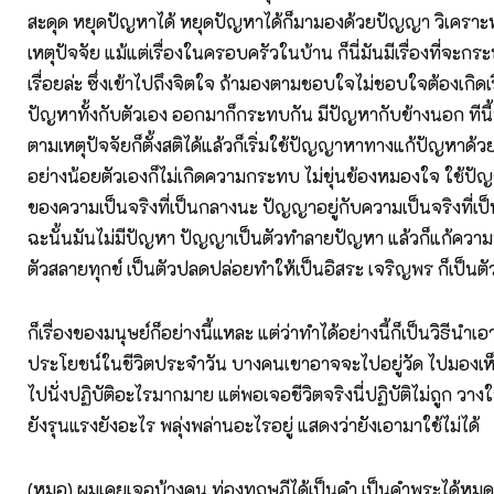
สะดุด หยุดปัญหาได้ หยุดปัญหาได้ก็มามองด้วยปัญญา วิเคราะ
เหตุปัจจัย แม้แต่เรื่องในครอบครัวในบ้าน ก็นี่มันมีเรื่องที่จะ
เรื่อยล่ะ ซึ่งเข้าไปถึงจิตใจ ถ้ามองตามชอบใจไม่ชอบใจต้องเกิดเรื่
ปัญหาทั้งกับตัวเอง ออกมาก็กระทบกัน มีปัญหากับข้างนอก ทีนี
ตามเหตุปัจจัยก็ตั้งสติได้แล้วก็เริ่มใช้ปัญญาหาทางแก้ปัญหาด้วย
อย่างน้อยตัวเองก็ไม่เกิดความกระทบ ไม่ขุ่นข้องหมองใจ ใช้ปัญญา
ของความเป็นจริงที่เป็นกลางนะ ปัญญาอยู่กับความเป็นจริงที่เ
ฉะนั้นมันไม่มีปัญหา ปัญญาเป็นตัวทำลายปัญหา แล้วก็แก้ความ
ตัวสลายทุกข์ เป็นตัวปลดปล่อยทำให้เป็นอิสระ เจริญพร ก็เป็นต
ก็เรื่องของมนุษย์ก็อย่างนี้แหละ แต่ว่าทำได้อย่างนี้ก็เป็นวิธีนำ
ประโยชน์ในชีวิตประจำวัน บางคนเขาอาจจะไปอยู่วัด ไปมองเห
ไปนั่งปฏิบัติอะไรมากมาย แต่พอเจอชีวิตจริงนี่ปฏิบัติไม่ถูก วาง
ยังรุนแรงยังอะไร พลุ่งพล่านอะไรอยู่ แสดงว่ายังเอามาใช้ไม่ได้
(หมอ) ผมเคยเจอบ้างคน ท่องทฤษฎีได้เป็นคำ เป็นคำพระได้หมด