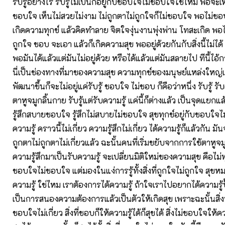
รับรู้อย่างไร รับรู้ไม่เป็นก็อยู่กับชอบใจไม่ชอบใจใช่ไหม พอจะ
ชอบใจ เห็นไม่สวยไม่งาม ไม่ถูกตาไม่ถูกใจก็ไม่ชอบใจ พอไม่ชอบ
เกิดความทุกข์ แล้วคิดทำลาย จิตใจงุ่นงานพุ่งพ่าน โทสะเกิด พอไป
ถูกใจ ชอบ จะเอา แล้วก็เกิดความสุข พออยู่ด้วยกันกับสิ่งนี้ไม่ได้ 
พอมันได้แล้วแต่มันไม่อยู่ด้วย หรือได้แล้วแต่มันสลายไป ทีนี้ไอ้ก
นี่เป็นช่องทางที่มาของความสุข ความทุกข์ของมนุษย์แหล่งใหญ่เลย
พัฒนาขึ้นก็จะไม่อยู่แค่รับรู้ ชอบใจ ไม่ชอบ ก็คือว่าหนึ่ง รับรู้ รั
ตาหูจมูกลิ้นกาย รับรู้แต่รับความรู้ แค่นี้ก็ต่างแล้ว เป็นจุดแยกแล
รู้สึกสบายชอบใจ รู้สึกไม่สบายไม่ชอบใจ สุขทุกข์อยู่กับชอบใจ
ความรู้ คราวนี้ไม่เกี่ยว ความรู้สึกไม่เกี่ยว ได้ความรู้ก็แล้วกัน
ถูกตาไม่ถูกตาไม่เกี่ยวแล้ว ฉะนั้นคนที่เริ่มขยับจากการใช้ตาหูจมู
ความรู้สึกมาเป็นรับความรู้ จะเปลี่ยนมิติใหม่ของความสุข คือไม่ท
ชอบใจไม่ชอบใจ แต่มองในแง่การรู้ทั้งสิ่งที่ถูกใจไม่ถูกใจ สุขหม
ความรู้ ใช่ไหม เราต้องการได้ความรู้ ถ้าใจเราไปอยากได้ความรู้ป
เป็นการสนองความต้องการแล้วเป็นตัวให้เกิดสุข เพราะฉะนั้นสิ่ง
ชอบใจไม่เกี่ยว สิ่งที่ชอบก็ให้ความรู้ได้ก็สุขได้ สิ่งไม่ชอบใจให้คว