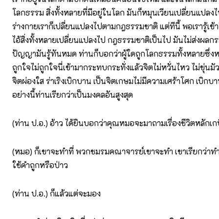
โลกธรรม สิ่งทั้งหลายที่มีอยู่ในโลก มันก็หมุนเวียนเปลี่ยนแปลงไป
ร่างกายเราก็เปลี่ยนแปลงไปตามกฎธรรมชาติ แต่ทีนี้ พอเรารู้เข
ไอ้สิ่งทั้งหลายเปลี่ยนแปลงไป กฎธรรมชาติเป็นไป มันไม่ส่งผลก
ปัญญามันรู้ทันหมด ท่านก็บอกว่าผู้ใดถูกโลกธรรมทั้งหลายซึ่งหม
ถูกใจไม่ถูกใจนี่เข้ามากระทบกระทั่งแล้วจิตไม่หวั่นไหว ไม่ขุ่นมั
จิตผ่องใส ร่าเริงเบิกบาน เป็นจิตเกษมไม่มีความเศร้าโศก เบิก
อย่างนี้ท่านเรียกว่าเป็นมงคลอันสูงสุด
(ท่าน ป.อ.) อ้าว ได้ยินบอกว่าคุณหมอจะมาถามเรื่องชีวิตหลักเ
(หมอ) ก็เขาจะทำที่ พวกชมรมคณาจารย์เขาจะทำ เขาเรียกว่าทำม
ใช้คำถูกหรือป่าว
(ท่าน ป.อ.) ก็แล้วแต่จะมอง