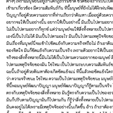
ต่างๆ เพราะมนุษย์นี้อยู่เราใต้กฎธรรมชาติ ชีวิตของเราก็เป็นไปตา
เข้ามาเกี่ยวข้อง มีความสัมพันธ์กัน ทีนี้มนุษย์ที่ยังไม่ได้ฝึกฝนพัฒ
ปัญญาก็อยู่ด้วยความอยากที่ท่านเรียกว่าตัณหา เมื่ออยู่ด้วยคว
อยากจะให้เป็นอย่างนั้น อยากให้เป็นอย่างนี้ มันเป็นไปตามอยาก
ไม่เป็นไปตามอยากก็ทุกข์ แต่ว่ามนุษย์จะให้สิ่งทั้งหลายเป็นไ
เองนี่เป็นไปไม่ได้ มันเป็นไปตามอะไร มันเป็นไปตามเหตุปัจจัยของมั
มันเรื่องที่มนุษย์นี่จะเข้าไปขัดแย้งกับความจริงหรือไม่ ถ้าเอาต
ของจิตใจ มันก็ขัดแย้งกับความเป็นจริง เพราะตัวอยากให้เป็นอย่
จริงของสิ่งทั้งหลายนี้มันไม่ได้เป็นไปตามความอยากของมนุษย์ สิ
ไปตามเหตุปัจจัยของมัน ใช่ไหม เป็นไปตามระบบความสัมพันธ์ขอ
ฉะนั้นถ้าอยู่ด้วยตัณหาต้องเกิดขัดแย้งแน่ ทีนี้แล้วพอขัดแย้งใ
ว่า ความจริงชนะ ใช่ไหม ความเป็นไปตามเหตุปัจจัยชนะ มนุษย์ก็ต
ทีนี้พอมนุษย์พัฒนาปัญญา มนุษย์พัฒนาปัญญาก็รู้ตามเป็นจริง ไ
ตรงกับเหตุปัจจัยของสิ่งทั้งหลาย มันรู้ตรงกับความเป็นไปของธ
มันก็ปรับตามปัญญามันก็ไปตามกัน ก็รู้ว่าสิ่งทั้งหลายเป็นไปตา
มันคงอยู่ไม่ได้เพราะมีเหตุปัจจัยอย่างนั้นเกิดขึ้น อ้าว ถ้าเราต้อง