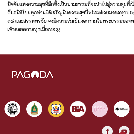
ปัจจัยแห่งความสุขที่ลึกซึ้งเป็นนามธรรมที่จะนำไปสู่ความสุขที่เ
ก็ขอให้โยมทุกท่านได้เจริญในความสุขนี้พร้อมด้วยมงคลทุกประ
๓๘ และสรรพพรชัย จงมีความร่มเย็นงอกงามในพระธรรมของพร
เจ้าตลอดกาลทุกเมื่อเทอญ