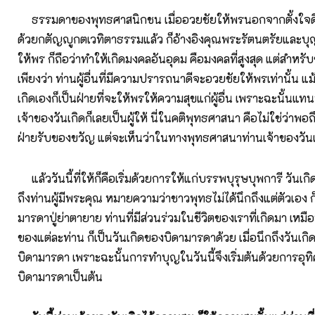
ธรรมดาของพุทธศาสนิกชน เมื่ออวยชัยให้พรนอกจากตั้งใจด
ด้วยกตัญญูกตเวทิตาธรรมแล้ว ก็อ้างอิงคุณพระรัตนตรัยและบ
ให้พร ก็ถือว่าทำให้เกิดมงคลอันอุดม คือมงคลที่สูงสุด แต่สำหรับ
เพียงว่า ท่านผู้อื่นที่มีความปรารถนาดีจะอวยชัยให้พรเท่านั้น แม
เกิดเองก็เป็นฝ่ายที่จะให้พรให้ความสุขแก่ผู้อื่น เพราะฉะนั้นแทนที
เจ้าของวันเกิดก็เลยเป็นผู้ให้ นี่ในคติพุทธศาสนา คือไม่ใช่ว่าพอถึ
ฝ่ายรับของขวัญ แต่จะเห็นว่าในทางพุทธศาสนาท่านเจ้าของวันเกิ
แล้ววันนี้ที่ให้ก็คือเริ่มด้วยการให้แก่บรรพบุรุษบุพการี วันเกิดน
ถึงท่านผู้มีพระคุณ หมายความว่าชาวพุทธไม่ได้นึกถึงแต่ตัวเอง ก
มารดาปู่ย่าตายาย ท่านที่มีส่วนร่วมในชีวิตของเราที่เกิดมา เหมือ
ของแต่ละท่าน ก็เป็นวันเกิดของบิดามารดาด้วย เมื่อนึกถึงวันเกิ
บิดามารดา เพราะฉะนั้นการทำบุญในวันนี้จึงเริ่มต้นด้วยการอุทิ
บิดามารดาเป็นต้น