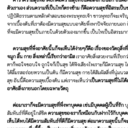
ตัวเราเอง ส่วนความที่เป็นไทก็ตรงข้าม ก็คือความสุขที่อิสระเป็
ปฏิบัติธรรมตามหลักคำสอนของพระพุทธเจ้า ชาวพุทธก็จะเจริญ
จากเบื้องต้นที่เราต้องมีความสุขแบบอาศัยพึ่งพาปัจจัยภายนอก
ที่จะมีความสุขเป็นภายในด้วยตัวเองมากขึ้น เป็นไทเป็นอิสระมา
ความสุขที่พึ่งอาศัยนั้นก็จะเห็นได้ง่ายๆก็คือ เรื่องของวัตถุสิ่งท
จมูก ลิ้น กาย สิ่งเหล่านี้เรียกว่าอามิส
เราอาศัยสิ่งสวยงามที่เรียกว่
ตาก็พอใจชอบใจ ถูกใจก็เป็นสุข ได้ฟังเสียงไพเราะก็มีความสุข ไ
ได้ลิ้มรสอร่อยหวานเป็นต้น ก็มีความสุข กายได้สัมผัสสิ่งที่นุ่มนว
สุข อันนี้คือความสุขเบื้องต้น แต่เราจะเห็นว่า
เป็นความสุขที่ไม่ได้
อาศัยสิ่งภายนอกโดยเฉพาะวัตถุ
ต่อมาเราก็จะมีความสุขที่พึ่งพาบุคคล เช่นมีบุคคลผู้เป็นที่รัก
บุ
สัมพันธ์ที่ดีอยู่ใกล้ชิด
ความสุขของเราก็เหมือนกับฝากไว้กับบุคคลเห
เห็นได้พบได้มีความสัมพันธ์ที่ดีก็มีความสุข ต่อมาความสุขนั้นก็จ