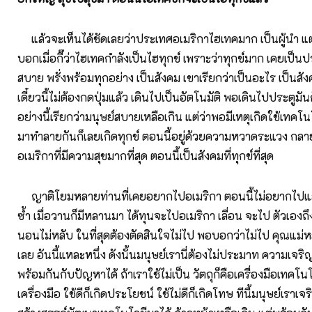
แล้วจะเห็นได้ชัดเลยว่าประเทศอเมริกาไฮเทคมาก เป็นผู้นำ แต่เว
บอกเมื่อกี๊ว่าไฮเทคกำลังเป็นไฮทุกข์ เพราะว่าทุกข์มาก เคยเป็น
สบาย พรั่งพร้อมทุกอย่าง เป็นสังคม เขาเรียกว่าเป็นอะไร เป็นสังค
เดี๋ยวนี้ไม่ต้องกดปุ่มแล้ว เดินไปเป็นอัตโนมัติ พอเดินไปประตูมัน
อย่างนี้เรียกว่ามนุษย์สบายเหลือเกิน แต่ว่าพอมีเหตุเกิดใช้เทคโน
มาทำลายกันก็เลยเกิดทุกข์ ตอนนี้อยู่ด้วยความหวาดระแวง กลาย
อเมริกาที่มีความสุขมากที่สุด ตอนนี้เป็นสังคมที่ทุกข์ที่สุด
ญาติโยมหลายท่านที่เคยอยากไปอเมริกา ตอนนี้ไม่อยากไปแล้
ซ้ำ เมื่อวานก็มีหลานมา ได้ทุนจะไปอเมริกา เลื่อน จะไป ตัวเอง
นอนไม่หลับ ในที่สุดต้องตัดสินใจไม่ไป พอบอกว่าไม่ไป คุณแม
เลย อันนี้แหละหนึ่ง ดังนั้นมนุษย์เรานี่ต้องไม่ประมาท ความเจริ
พร้อมกันกับปัญหาได้ ถ้าเราใช้ไม่เป็น วัตถุก็คือเครื่องมือเทคโนโ
เครื่องมือ ใช้ดีก็เกิดประโยชน์ ใช้ไม่ดีก็เกิดโทษ ทีนี้มนุษย์เราเจ