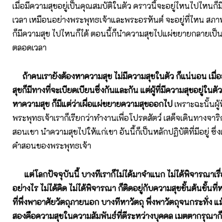
เมื่อมีความสุขอยู่เป็นคุณสมบัติในตัว คราวนี้จะอยู่ไหนไปไหนก
เวลา เหมือนอย่างพระพุทธเจ้าและพระอรหันต์ จะอยู่ที่ไหน สภ
ก็มีความสุข ไปไหนก็ได้ ตอนนี้ก็นำความสุขไปแผ่ขยายกลายเป็นผ
ตลอดเวลา
ถ้าคนเรายังต้องหาความสุข ไม่มีความสุขในตัว ก็แน่นอน เมื่
สุขก็มีทางที่จะเบียดเบียนซึ่งกันและกัน แต่ผู้ที่มีความสุขอยู่ในตัว
หาความสุข ก็มีแต่ว่าเผื่อแผ่ขยายความสุขออกไป
เพราะฉะนั้นผู้
พระพุทธเจ้าเราก็เรียกว่าทำงานเพื่อโปรดสัตว์ เสด็จเดินทางจาริกไ
สอนเขา นำความสุขไปให้แก่เขา อันนี้ก็เป็นหลักปฏิบัติที่มีอยู่ ซึ
คำสอนของพระพุทธเจ้า
แต่โลกปัจจุบันนี้ บางทีเราก็ไม่ได้มาจำแนก ไม่ได้พิจารณาเรื
อย่างไร ไม่ได้คิด ไม่ได้พิจารณา ก็ติดอยู่กับความสุขขั้นต้นขั้นที่
ที่พึ่งพาอาศัยวัตถุภายนอก บางทีหาวัตถุ พึ่งพาวัตถุจนกระทั่ง แม้
สองคือความสุขในความสัมพันธ์ที่ดีระหว่างบุคคล เมตตากรุณ