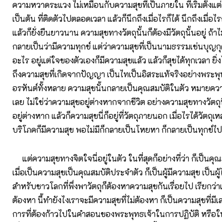
ความหวาดระแวง ไม่เหมือนกับความสุขที่เป็นภายใน ที่เริ่มตั้งแ
เป็นต้น ที่ติดตัวไปตลอดเวลา แล้วก็นึกถึงเมื่อไรก็ได้ นึกถึงเมื่อไรก
แล้วก็ยั่งยืนยาวนาน ความสุขทางวัตถุนั้นก็ต้องมีวัตถุนั้นอยู่ ถ้าไ
กลายเป็นว่ามีความทุกข์ แต่ว่าความสุขที่เป็นนามธรรมเช่นบุญกุศล
อะไร อยู่แต่ใจของตัวเองก็มีความสุขแล้ว แล้วก็สุขได้ทุกเวลา ยิ
ถึงความสุขที่เกิดจากปัญญา เป็นไทเป็นอิสระแท้จริงอย่างพระพ
อรหันต์ทั้งหลาย ความสุขนั้นกลายเป็นคุณสมบัติในตัว หมายความ
เลย ไม่ใช่ว่าความสุขอยู่ต่างหากจากชีวิต อย่างความสุขทางวัตถุน
อยู่ต่างหาก แล้วก็ความสุขนี่ก็อยู่ที่วัตถุภายนอก เมื่อไรได้วัตถุเห
บริโภคก็มีความสุข พอไม่มีก็กลายเป็นโหยหา ก็กลายเป็นทุกข์ไป
แต่ความสุขทางจิตใจนี่อยู่ในตัว ในที่สุดก็อย่างที่ว่า ก็เป็นคุ
เมื่อเป็นความสุขเป็นคุณสมบัติประจำตัว ก็เป็นผู้มีความสุข เป็นผ
สำหรับชาวโลกที่พึ่งพาวัตถุก็ต้องหาความสุขกันเรื่อยไป เรียกว่า
ต้องหา นี้ทำยังไงเราจะมีความสุขที่ไม่ต้องหา ก็เป็นความสุขที่มีเล
การที่ต้องก้าวไปในคำสอนของพระพุทธเจ้าในการปฏิบัติ หรือใ