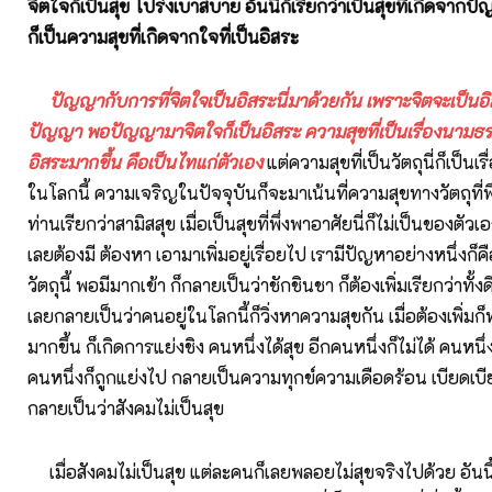
จิตใจก็เป็นสุข โปร่งเบาสบาย อันนี้ก็เรียกว่าเป็นสุขที่เกิดจากป
ก็เป็นความสุขที่เกิดจากใจที่เป็นอิสระ
ปัญญากับการที่จิตใจเป็นอิสระนี่มาด้วยกัน เพราะจิตจะเป็นอิ
ปัญญา พอปัญญามาจิตใจก็เป็นอิสระ ความสุขที่เป็นเรื่องนามธร
อิสระมากขึ้น คือเป็นไทแก่ตัวเอง
แต่ความสุขที่เป็นวัตถุนี่ก็เป็นเร
ในโลกนี้ ความเจริญในปัจจุบันก็จะมาเน้นที่ความสุขทางวัตถุที่พึ
ท่านเรียกว่าสามิสสุข เมื่อเป็นสุขที่พึ่งพาอาศัยนี่ก็ไม่เป็นของตัวเ
เลยต้องมี ต้องหา เอามาเพิ่มอยู่เรื่อยไป เรามีปัญหาอย่างหนึ่งก
วัตถุนี้ พอมีมากเข้า ก็กลายเป็นว่าชักชินชา ก็ต้องเพิ่มเรียกว่าทั้
เลยกลายเป็นว่าคนอยู่ในโลกนี้ก็วิ่งหาความสุขกัน เมื่อต้องเพิ่ม
มากขึ้น ก็เกิดการแย่งชิง คนหนึ่งได้สุข อีกคนหนึ่งก็ไม่ได้ คนหนึ่ง
คนหนึ่งก็ถูกแย่งไป กลายเป็นความทุกข์ความเดือดร้อน เบียดเบี
กลายเป็นว่าสังคมไม่เป็นสุข
เมื่อสังคมไม่เป็นสุข แต่ละคนก็เลยพลอยไม่สุขจริงไปด้วย อันนี