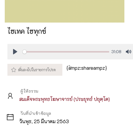
ไฮเทค ไฮทุกข์
31:08
Play
M
{ampz:shareampz}
ผู้ให้ธรรม
สมเด็จพระพุทธโฆษาจารย์ (ประยุทธ์ ปยุตฺโต)
วันที่นำเข้าข้อมูล
วันพุธ, 25 มีนาคม 2563