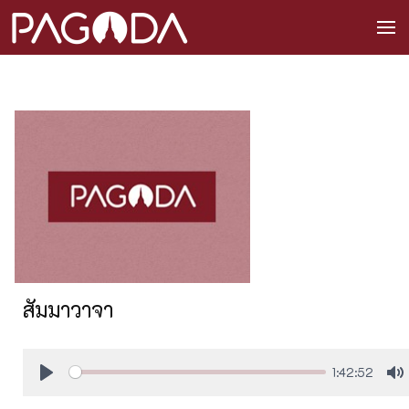
สัมมาวาจา
1:42:52
Play
M