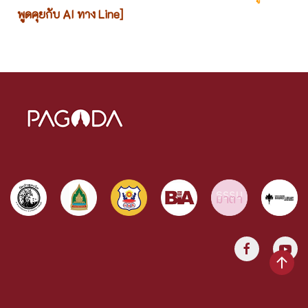
พูดคุยกับ AI ทาง Line]